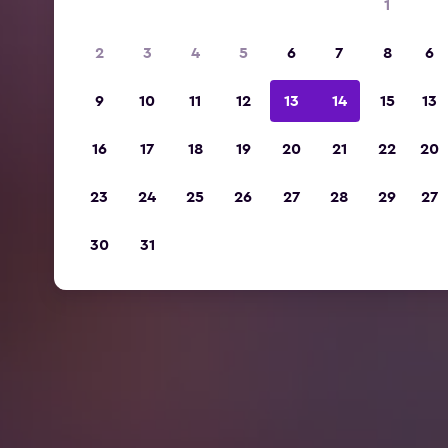
1
2
3
4
5
6
7
8
6
9
10
11
12
13
14
15
13
16
17
18
19
20
21
22
20
23
24
25
26
27
28
29
27
30
31