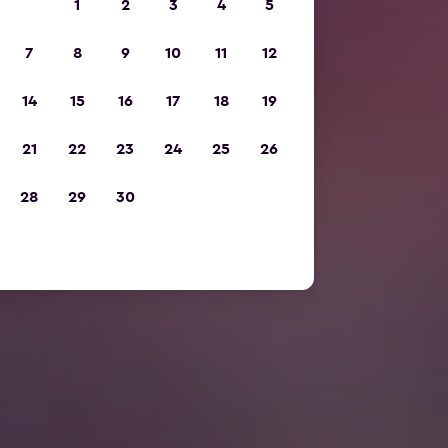
1
2
3
4
5
7
8
9
10
11
12
14
15
16
17
18
19
21
22
23
24
25
26
28
29
30