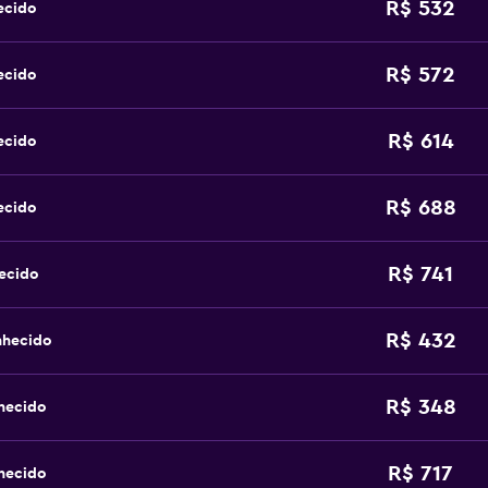
R$ 532
ecido
R$ 572
ecido
R$ 614
ecido
R$ 688
ecido
R$ 741
ecido
R$ 432
nhecido
R$ 348
hecido
R$ 717
hecido