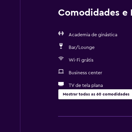
Comodidades e I
Academia de ginástica
Bar/Lounge
Wi-Fi grátis
Business center
TV de tela plana
Mostrar todas as 60 comodidades
Serviços básicos
Wi-Fi grátis
Wi-Fi disponível em todas as área