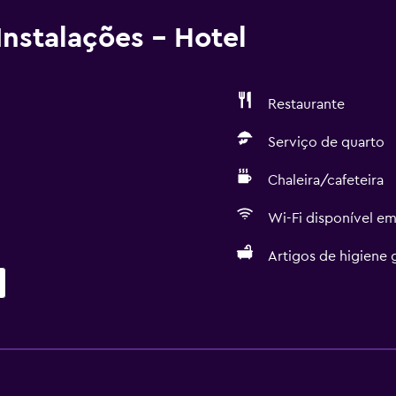
nstalações - Hotel
Restaurante
Serviço de quarto
Chaleira/cafeteira
Wi-Fi disponível em
Artigos de higiene g
Restaurantes
Chaleira elétrica
s
Frigobar