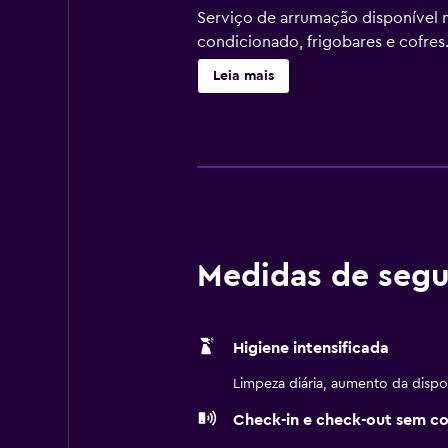
Serviço de arrumação disponível
condicionado, frigobares e cofre
cortesia e secadores de cabelo. O
Leia mais
toalhas e troca de roupas de cama
bem-estar e bicicletas de cortesi
Medidas de segu
Higiene intensificada
Limpeza diária, aumento da dispo
Check-in e check-out sem c