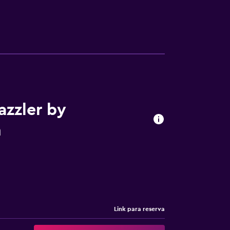
azzler by
n
Link para reserva