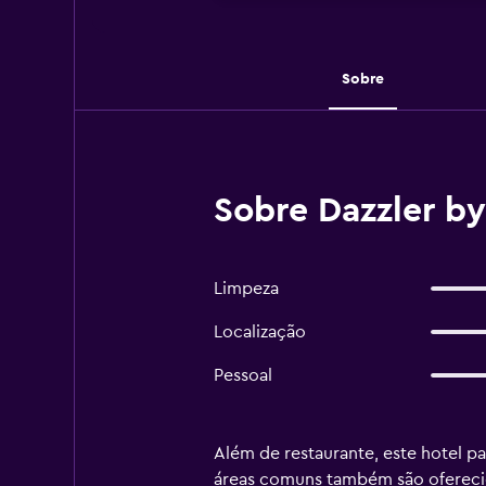
Sobre
Sobre Dazzler b
Limpeza
Localização
Pessoal
Além de restaurante, este hotel pa
áreas comuns também são oferecido