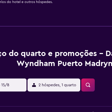
ios do hotel e outros hóspedes.
ço do quarto e promoções - D
Wyndham Puerto Madry
 15/8
2 hóspedes, 1 quarto