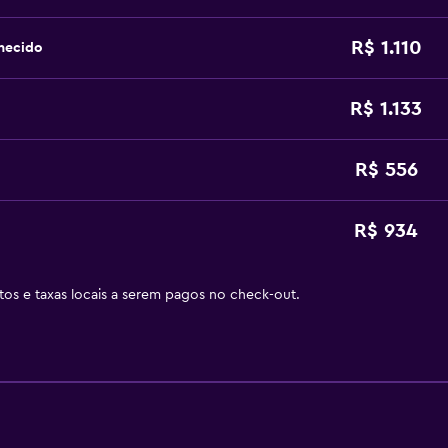
R$ 1.110
hecido
R$ 1.133
R$ 556
R$ 934
stos e taxas locais a serem pagos no check-out.