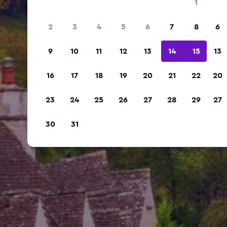
1
2
3
4
5
6
7
8
6
9
10
11
12
13
14
15
13
16
17
18
19
20
21
22
20
23
24
25
26
27
28
29
27
30
31