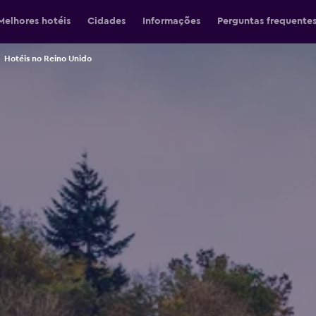
Melhores hotéis
Cidades
Informações
Perguntas frequente
Hotéis no Reino Unido