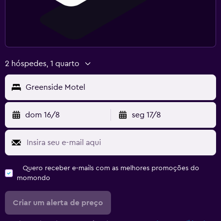
2 hóspedes, 1 quarto
Greenside Motel
dom 16/8
seg 17/8
Quero receber e-mails com as melhores promoções do
momondo
Criar um alerta de preço