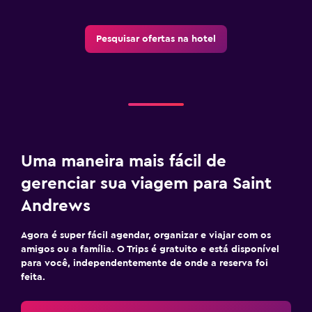
Escrivaninha
Pesquisar ofertas na hotel
Restaurantes
Mesa para refeições
Para famílias
Berço disponível
Uma maneira mais fácil de
gerenciar sua viagem para Saint
Andrews
Agora é super fácil agendar, organizar e viajar com os
amigos ou a família. O Trips é gratuito e está disponível
para você, independentemente de onde a reserva foi
feita.