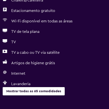
Chaleira/cafeteira
Estacionamento gratuito
Wi-Fi disponível em todas as áreas
TV de tela plana
TV
TV a cabo ou TV via satélite
Artigos de higiene grátis
Internet
Lavanderia
Mostrar todas as 65 comodidades
Cozinha