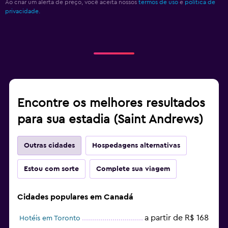
Ao criar um alerta de preço, você aceita nossos
termos de uso
e
política de
privacidade.
Encontre os melhores resultados
para sua estadia (Saint Andrews)
Outras cidades
Hospedagens alternativas
Estou com sorte
Complete sua viagem
Cidades populares em Canadá
a partir de R$ 168
Hotéis em Toronto