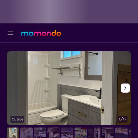
Outros
1/17