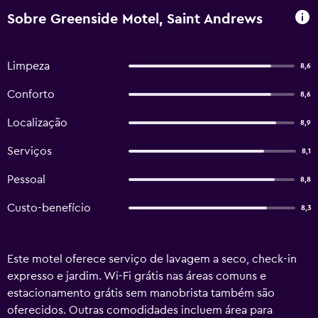
Sobre Greenside Motel, Saint Andrews
Limpeza
8,6
Conforto
8,6
Localização
8,9
Serviços
8,1
Pessoal
8,8
Custo-benefício
8,3
Este motel oferece serviço de lavagem a seco, check-in
expresso e jardim. Wi-Fi grátis nas áreas comuns e
estacionamento grátis sem manobrista também são
oferecidos. Outras comodidades incluem área para