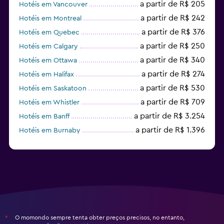
a partir de R$ 205
Hotéis em Vancouver
a partir de R$ 242
Hotéis em Montreal
a partir de R$ 376
Hotéis em Quebec
a partir de R$ 250
Hotéis em Calgary
a partir de R$ 340
Hotéis em Ottawa
a partir de R$ 274
Hotéis em Halifax
a partir de R$ 530
Hotéis em Saskatoon
a partir de R$ 709
Hotéis em Whistler
a partir de R$ 3.254
Hotéis em Banff
a partir de R$ 1.396
Hotéis em Burnaby
a partir de R$ 172
Hotéis em Mississauga
O momondo sempre tenta obter preços precisos, no entanto,
*