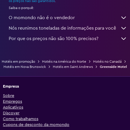
os preços não são garantidos
.
Saiba o porquê:
O momondo não é o vendedor
Nós reunimos toneladas de informações para você
Por que os preços não são 100% precisos?
Hotéis em promoção
Hotéis na América do Norte
Hotéis no Canadá
Hotéis em Nova Brunswick
Hotéis em Saint Andrews
Greenside Motel
Empresa
Sobre
Empregos
Aplicativos
Discover
Como trabalhamos
Cupons de desconto da momondo