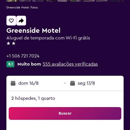
Greenside Motel: Fotos
Greenside Motel
Aluguel de temporada com Wi-Fi grátis
2 estrelas
+1 506 721 7024
Muito bom
555 avaliações verificadas
8,1
dom 16/8
-
seg 17/8
2 hóspedes, 1 quarto
Buscar