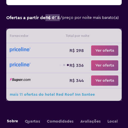
Ofertas a partir de
R$ 298
/
preço por noite mais barato(a)
Fornecedor
Total por noite
R$ 298
Ver oferta
R$ 336
Ver oferta
R$ 344
Ver oferta
mais 11 ofertas do hotel Red Roof Inn Santee
Sobre
Quartos
Comodidades
Avaliações
Local