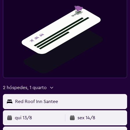
2 hóspedes, 1 quarto
Red Roof Inn Santee
qui 13/8
sex 14/8