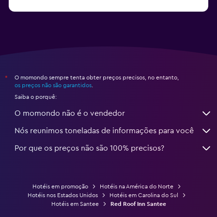
a partir de R$ 2.681
Hotéis em Fort Lauderdale
O momondo sempre tenta obter preços precisos, no entanto,
*
os preços não são garantidos
.
Saiba o porquê:
O momondo não é o vendedor
Nós reunimos toneladas de informações para você
Por que os preços não são 100% precisos?
Hotéis em promoção
Hotéis na América do Norte
Hotéis nos Estados Unidos
Hotéis em Carolina do Sul
Hotéis em Santee
Red Roof Inn Santee