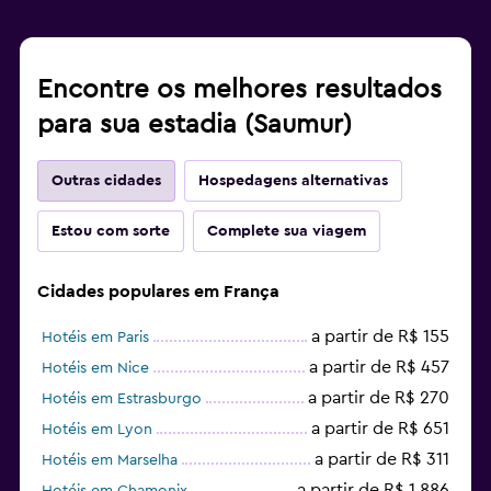
Encontre os melhores resultados
para sua estadia (Saumur)
Outras cidades
Hospedagens alternativas
Estou com sorte
Complete sua viagem
Cidades populares em França
a partir de R$ 155
Hotéis em Paris
a partir de R$ 457
Hotéis em Nice
a partir de R$ 270
Hotéis em Estrasburgo
a partir de R$ 651
Hotéis em Lyon
a partir de R$ 311
Hotéis em Marselha
a partir de R$ 1.886
Hotéis em Chamonix