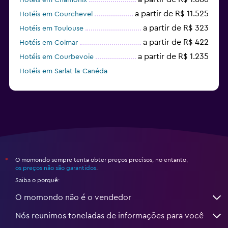
a partir de R$ 11.525
Hotéis em Courchevel
a partir de R$ 323
Hotéis em Toulouse
a partir de R$ 422
Hotéis em Colmar
a partir de R$ 1.235
Hotéis em Courbevoie
Hotéis em Sarlat-la-Canéda
a partir de R$ 153
Hotéis em Bordéus
O momondo sempre tenta obter preços precisos, no entanto,
*
os preços não são garantidos
.
Saiba o porquê:
O momondo não é o vendedor
Nós reunimos toneladas de informações para você