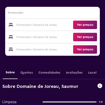
Fornecedor
Ver preços
Fornecedor: Domaine de Joreau
Ver preços
Fornecedor: Domaine de Joreau
Ver preços
Fornecedor: Domaine de Joreau
Sobre
Quartos
Comodidades
Avaliações
Local
Sobre Domaine de Joreau, Saumur
Limpeza
9,8