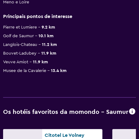
Meno e Loire
Principais pontos de interesse
Pierre et Lumiere
9.2 km
Golf de Saumur
10.1 km
Langlois-Chateau
11.2 km
Bouvet-Ladubey
11.9 km
Veuve Amiot
11.9 km
Musee de la Cavalerie
13.4 km
Os hotéis favoritos da momondo - Saumur
Citotel Le Volney