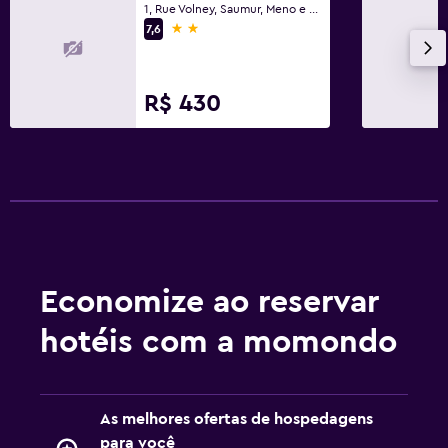
1, Rue Volney, Saumur, Meno e Loire
2 estrelas
7,6
R$ 430
Economize ao reservar
hotéis com a momondo
As melhores ofertas de hospedagens
para você