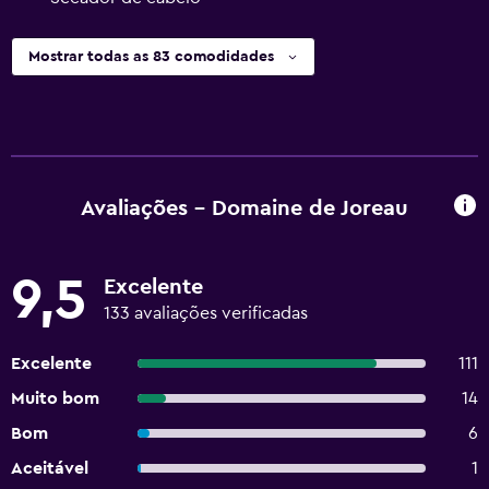
Mostrar todas as 83 comodidades
Avaliações - Domaine de Joreau
9,5
Excelente
133 avaliações verificadas
Excelente
111
Muito bom
14
Bom
6
Aceitável
1