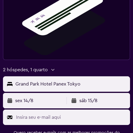
2 hóspedes, 1 quarto
Grand Park Hotel Panex Tokyo
sex 14/8
sáb 15/8
Quero receber e-mails com as melhores promoções do