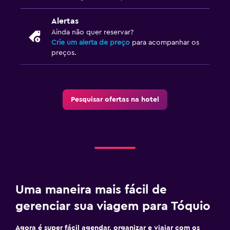
Alertas
Ainda não quer reservar?
Crie um alerta de preço
para acompanhar os
preços.
Pesquisar ofertas na hotel
Uma maneira mais fácil de
gerenciar sua viagem para Tóquio
Agora é super fácil agendar, organizar e viajar com os