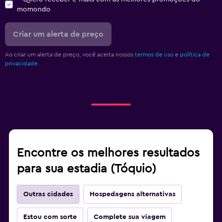
momondo
Criar um alerta de preço
Ao criar um alerta de preço, você aceita nossos
termos de uso
e
política de
privacidade.
Encontre os melhores resultados
para sua estadia (Tóquio)
Outras cidades
Hospedagens alternativas
Estou com sorte
Complete sua viagem