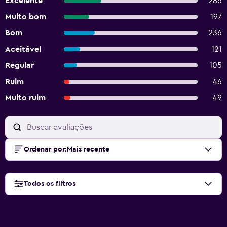
Excelente
286
Muito bom
197
Bom
236
Aceitável
121
Regular
105
Ruim
46
Muito ruim
49
Ordenar por
:
Mais recente
Todos os filtros