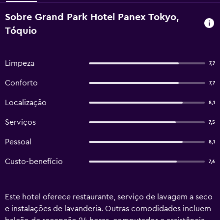
Sobre Grand Park Hotel Panex Tokyo,
Tóquio
Limpeza
7,7
Conforto
7,7
Localização
8,1
Serviços
7,5
Pessoal
8,1
Custo-benefício
7,6
Este hotel oferece restaurante, serviço de lavagem a seco
e instalações de lavanderia. Outras comodidades incluem