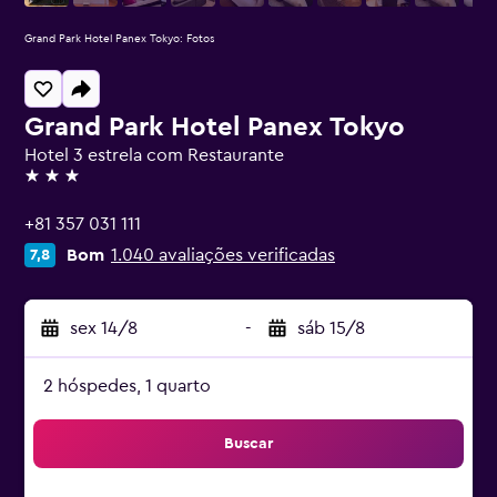
Grand Park Hotel Panex Tokyo: Fotos
Grand Park Hotel Panex Tokyo
Hotel 3 estrela com Restaurante
3 estrelas
+81 357 031 111
Bom
1.040 avaliações verificadas
7,8
sex 14/8
-
sáb 15/8
2 hóspedes, 1 quarto
Buscar