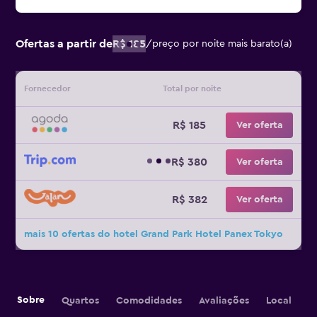
Ofertas a partir de
R$ 185
/
preço por noite mais barato(a)
Fornecedor
Total por noite
R$ 185
Ver oferta
R$ 380
Ver oferta
R$ 382
Ver oferta
mais 10 ofertas do hotel Grand Park Hotel Panex Tokyo
Sobre
Quartos
Comodidades
Avaliações
Local