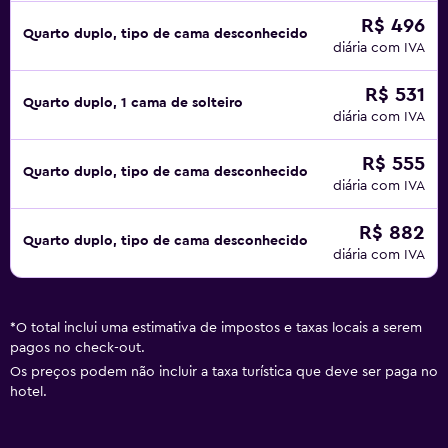
R$ 496
Quarto duplo, tipo de cama desconhecido
diária com IVA
R$ 531
Quarto duplo, 1 cama de solteiro
diária com IVA
R$ 555
Quarto duplo, tipo de cama desconhecido
diária com IVA
R$ 882
Quarto duplo, tipo de cama desconhecido
diária com IVA
*
O total inclui uma estimativa de impostos e taxas locais a serem
pagos no check-out.
Os preços podem não incluir a taxa turística que deve ser paga no
hotel.