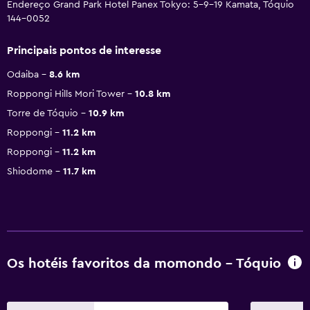
Endereço Grand Park Hotel Panex Tokyo: 5-9-19 Kamata, Tóquio
144-0052
Principais pontos de interesse
Odaiba
8.6 km
Roppongi Hills Mori Tower
10.8 km
Torre de Tóquio
10.9 km
Roppongi
11.2 km
Roppongi
11.2 km
Shiodome
11.7 km
Os hotéis favoritos da momondo - Tóquio