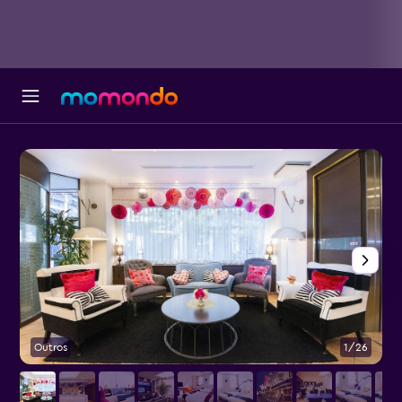
Outros
1/26