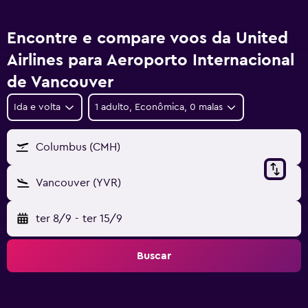
Encontre e compare voos da United
Airlines para Aeroporto Internacional
de Vancouver
Ida e volta
1 adulto, Econômica, 0 malas
Columbus (CMH)
Vancouver (YVR)
ter 8/9
-
ter 15/9
Buscar