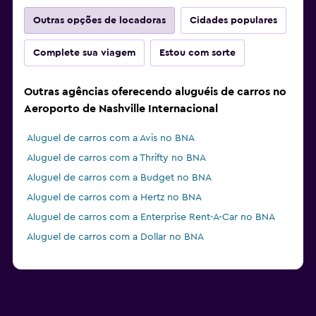
Outras opções de locadoras
Cidades populares
Complete sua viagem
Estou com sorte
Outras agências oferecendo aluguéis de carros no
Aeroporto de Nashville Internacional
Aluguel de carros com a Avis no BNA
Aluguel de carros com a Thrifty no BNA
Aluguel de carros com a Budget no BNA
Aluguel de carros com a Hertz no BNA
Aluguel de carros com a Enterprise Rent-A-Car no BNA
Aluguel de carros com a Dollar no BNA