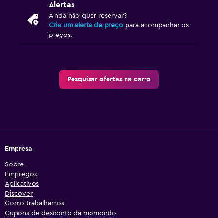
Alertas
Ainda não quer reservar?
Crie um alerta de preço
para acompanhar os
preços.
Pesquisar ofertas na carro
Empresa
Sobre
Empregos
Aplicativos
Discover
Como trabalhamos
Cupons de desconto da momondo