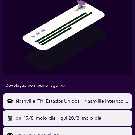
Devolução no mesmo lugar
Nashville, TN, Estados Unidos - Nashville Internacional (BNA)
qui 13/8
meio-dia
-
qui 20/8
meio-dia