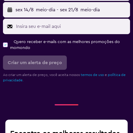
sex 14/8
meio-dia
-
sex 21/8
meio-dia
Quero receber e-mails com as melhores promoções do
momondo
Criar um alerta de preço
Ao criar um alerta de preço, você aceita nossos
termos de uso
e
política de
privacidade.