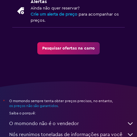
Alertas
Ainda não quer reservar?
Crie um alerta de preço
para acompanhar os
preços.
Pesquisar ofertas na carro
O momondo sempre tenta obter preços precisos, no entanto,
*
os preços não são garantidos
.
Saiba o porquê:
O momondo não é o vendedor
Nós reunimos toneladas de informações para você