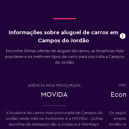
Informações sobre aluguel de carros em
Campos do Jordão
Encontre ótimas ofertas de aluguel de carros, as locadoras mais
populares e os melhores tipos de carro para sua visita a Campos
do Jordão
AGÊNCIA MAIS PROCURADA
TIPO
MOVIDA
Econô
A locadora de carros mais procurada de Campos do
Os seguint
Jordão neste mês na momondo é a MOVIDA . Outras
empresa
escolhas de destaque são a Unidas e a FlexWays.
Jordão nas