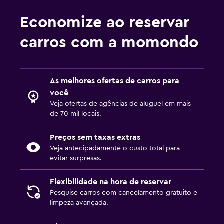
Economize ao reservar
carros com a momondo
As melhores ofertas de carros para
você
Veja ofertas de agências de aluguel em mais
de 70 mil locais.
Preços sem taxas extras
Veja antecipadamente o custo total para
evitar surpresas.
Flexibilidade na hora de reservar
Pesquise carros com cancelamento gratuito e
limpeza avançada.