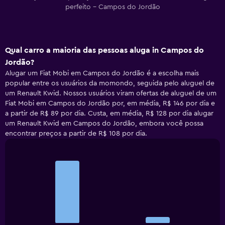
perfeito - Campos do Jordão
Qual carro a maioria das pessoas aluga in Campos do
Jordão?
Alugar um Fiat Mobi em Campos do Jordão é a escolha mais
popular entre os usuários da momondo, seguida pelo aluguel de
um Renault Kwid. Nossos usuários viram ofertas de aluguel de um
Fiat Mobi em Campos do Jordão por, em média, R$ 146 por dia e
a partir de R$ 89 por dia. Custa, em média, R$ 128 por dia alugar
um Renault Kwid em Campos do Jordão, embora você possa
encontrar preços a partir de R$ 108 por dia.
Bar
Chart
graphic.
chart
with
2
bars.
The