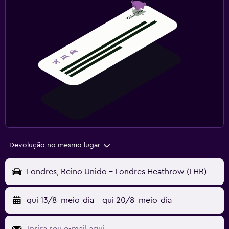
Devolução no mesmo lugar
Londres, Reino Unido - Londres Heathrow (LHR)
qui 13/8
meio-dia
-
qui 20/8
meio-dia