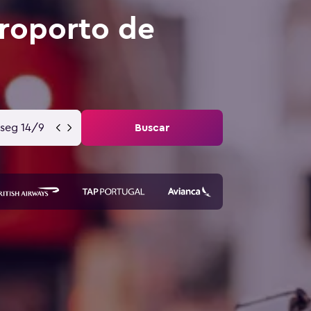
roporto de
seg 14/9
Buscar