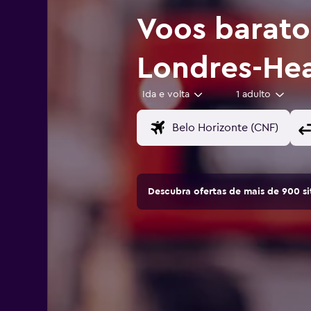
Voos barat
Londres-He
Ida e volta
1 adulto
Descubra ofertas de mais de 900 