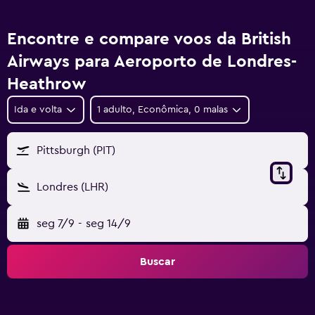
Encontre e compare voos da British
Airways para Aeroporto de Londres-
Heathrow
Ida e volta
1 adulto, Econômica, 0 malas
Pittsburgh (PIT)
Londres (LHR)
seg 7/9
-
seg 14/9
Buscar