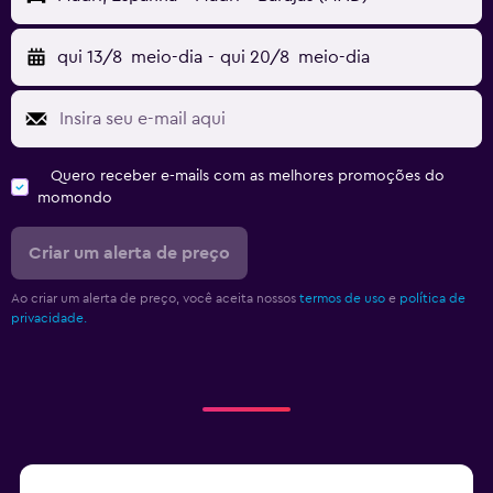
qui 13/8
meio-dia
-
qui 20/8
meio-dia
Quero receber e-mails com as melhores promoções do
momondo
Criar um alerta de preço
Ao criar um alerta de preço, você aceita nossos
termos de uso
e
política de
privacidade.