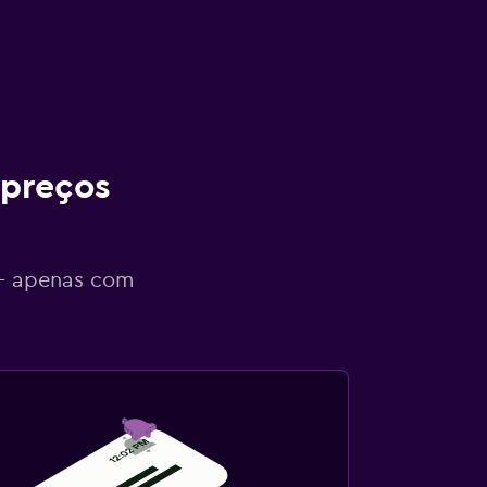
 preços
 - apenas com