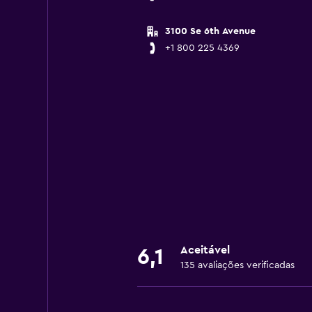
3100 Se 6th Avenue
+1 800 225 4369
Aceitável
6,1
135 avaliações verificadas