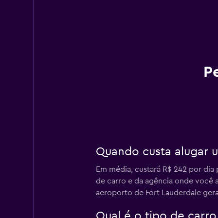
P
Quando custa alugar 
Em média, custará R$ 242 por dia
de carro e da agência onde você a
aeroporto de Fort Lauderdale ger
Qual é o tipo de carr