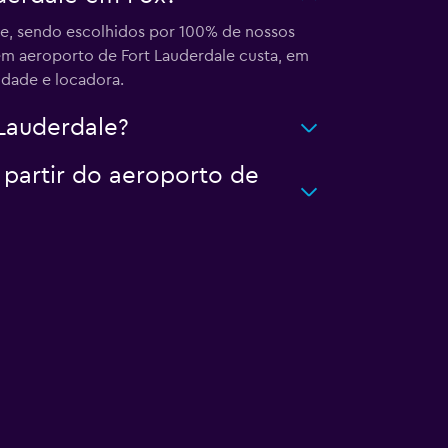
le, sendo escolhidos por 100% de nossos
m aeroporto de Fort Lauderdale custa, em
idade e locadora.
Lauderdale?
 partir do aeroporto de