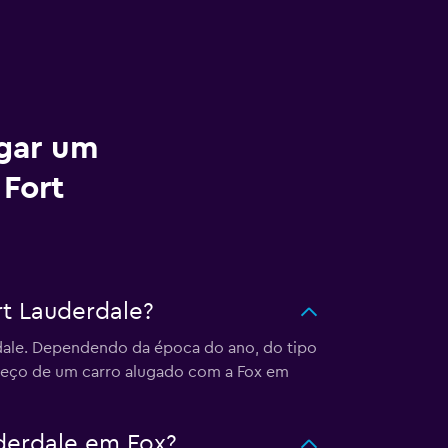
ugar um
 Fort
t Lauderdale?
rdale. Dependendo da época do ano, do tipo
 preço de um carro alugado com a Fox em
uderdale em Fox?