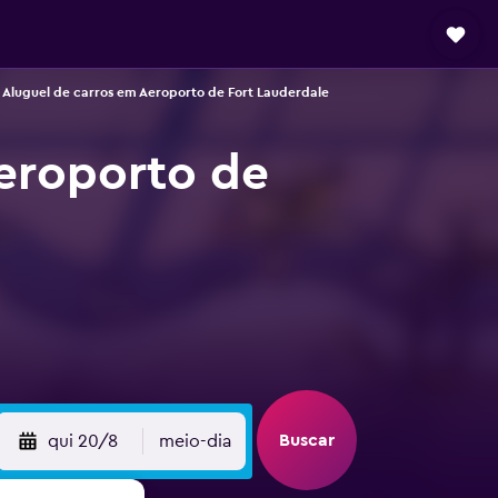
Aluguel de carros em Aeroporto de Fort Lauderdale
Aeroporto de
Buscar
qui 20/8
meio-dia