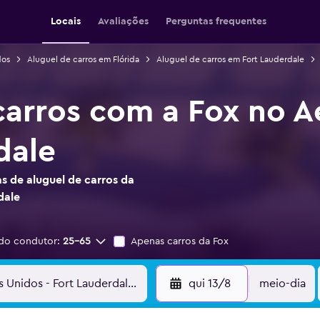
Locais
Avaliações
Perguntas frequentes
dos
Aluguel de carros em Flórida
Aluguel de carros em Fort Lauderdale
carros com a Fox no 
dale
s de aluguel de carros da
dale
do condutor:
25-65
Apenas carros da Fox
qui 13/8
meio-dia