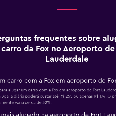
erguntas frequentes sobre al
carro da Fox no Aeroporto de
Lauderdale
um carro com a Fox em aeroporto de For
 para alugar um carro com a Fox em aeroporto de Fort Laude
luga, a diária poderá custar até R$ 255 ou apenas R$ 174. O
almente varia cerca de 32%.
o mais alugado na aeroporto de Fort La