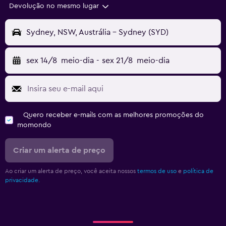
Devolução no mesmo lugar
Sydney, NSW, Austrália - Sydney (SYD)
sex 14/8
meio-dia
-
sex 21/8
meio-dia
Quero receber e-mails com as melhores promoções do
momondo
Criar um alerta de preço
Ao criar um alerta de preço, você aceita nossos
termos de uso
e
política de
privacidade.