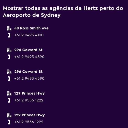
Mostrar todas as agências da Hertz perto do
Aeroporto de Sydney
48 Ross Smith Ave
+61 2 9493 4190
296 Coward St
+61 2 9493 4590
296 Coward St
+61 2 9493 4590
129 Princes Hwy
+61 2 9556 1222
129 Princes Hwy
+61 2 9556 1222