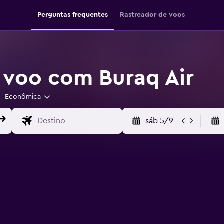
Perguntas frequentes
Rastreador de voos
 voo com Buraq Air
Econômica
sáb 5/9