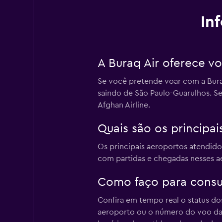
In
A Buraq Air oferece v
Se você pretende voar com a Buraq
saindo de São Paulo-Guarulhos. Se
Afghan Airline.
Quais são os principai
Os principais aeroportos atendidos
com partidas e chegadas nesses ae
Como faço para consul
Confira em tempo real o status d
aeroporto ou o número do voo da 