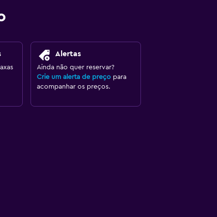
o
s
Alertas
axas
Ainda não quer reservar?
Crie um alerta de preço
para
acompanhar os preços.