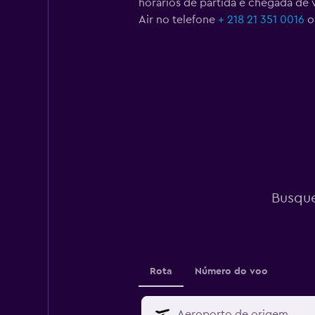
horários de partida e chegada de v
Air no telefone
+ 218 21 351 0016
ou
Busque
Rota
Número do voo