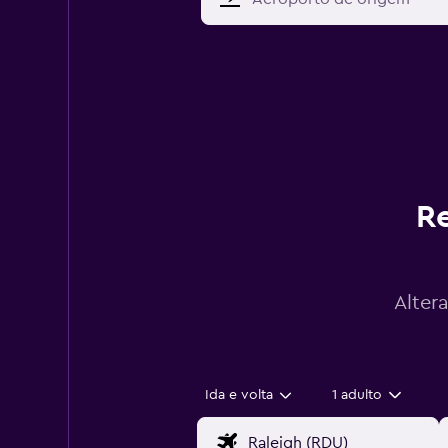
Re
Alter
Ida e volta
1 adulto