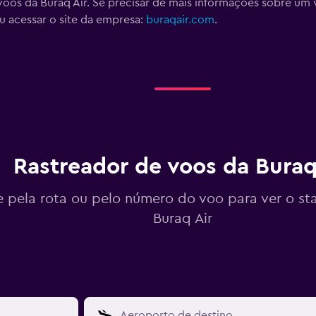
oos da Buraq Air. Se precisar de mais informações sobre um v
 acessar o site da empresa:
buraqair.com
.
Rastreador de voos da Buraq
 pela rota ou pelo número do voo para ver o st
Buraq Air