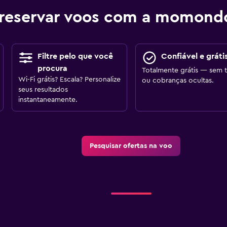
reservar voos com a momond
Filtre pelo que você
Confiável e gráti
procura
Totalmente grátis — sem t
Wi-Fi grátis? Escala? Personalize
ou cobranças ocultas.
seus resultados
instantaneamente.
Pesquisar ofertas na voo