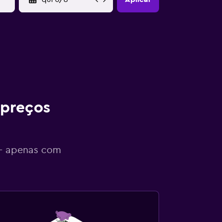
 preços
 - apenas com