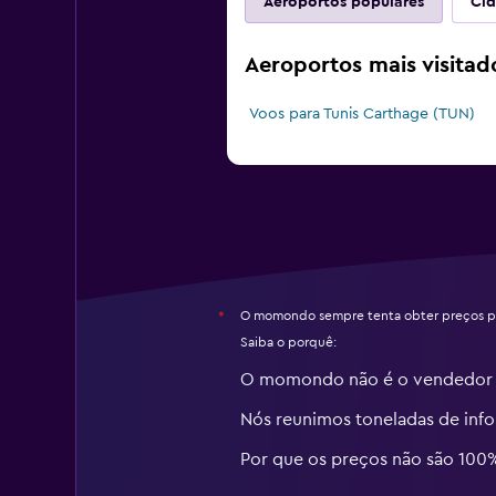
Aeroportos populares
Cid
Aeroportos mais visitad
Voos para Tunis Carthage (TUN)
O momondo sempre tenta obter preços pr
*
Saiba o porquê:
O momondo não é o vendedor
Nós reunimos toneladas de inf
Por que os preços não são 100