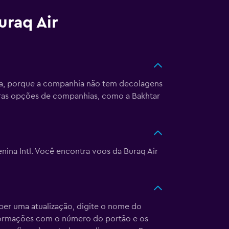
uraq Air
iga, porque a companhia não tem decolagens
utras opções de companhias, como a Bakhtar
enina Intl. Você encontra voos da Buraq Air
eber uma atualização, digite o nome do
nformações com o número do portão e os