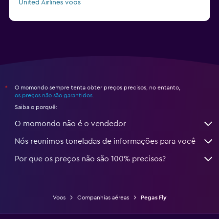
United Airlines voos
Air Europa voos
O momondo sempre tenta obter preços precisos, no entanto,
*
os preços não são garantidos
.
Saiba o porquê:
O momondo não é o vendedor
Nós reunimos toneladas de informações para você
Por que os preços não são 100% precisos?
Voos
Companhias aéreas
Pegas Fly