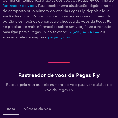
Confira em tempo real o status dos voos da Pegas Fly com nosso
Rastreador de voos
. Para receber uma atualização, digite o nome
do aeroporto ou o número do voo da Pegas Fly, depois clique
em Rastrear voo. Vamos mostrar informações com o número do
portão e os horários de partida e chegada de voos da Pegas Fly.
Se precisar de mais informações sobre um voo, fique à vontade
para ligar para a Pegas Fly no telefone
+7 (495) 478 49 44
ou
acessar o site da empresa:
pegasfly.com
.
Rastreador de voos da Pegas Fly
Busque pela rota ou pelo número do voo para ver o status do
voo da Pegas Fly
Rota
Número do voo