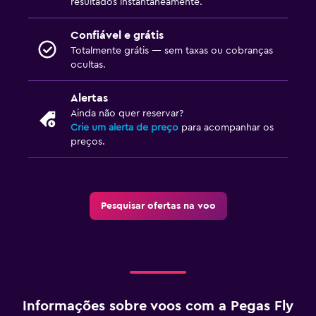
resultados instantaneamente.
Confiável e grátis
Totalmente grátis — sem taxas ou cobranças
ocultas.
Alertas
Ainda não quer reservar?
Crie um alerta de preço
para acompanhar os
preços.
Pesquisar ofertas na voo
Informações sobre voos com a Pegas Fly