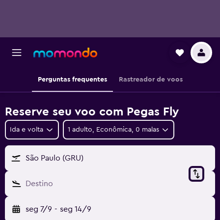
Perguntas frequentes
Rastreador de voos
Reserve seu voo com Pegas Fly
Ida e volta
1 adulto, Econômica, 0 malas
São Paulo (GRU)
Destino
seg 7/9
-
seg 14/9