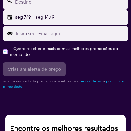
Destino
seg 7/9
-
seg 14/9
Quero receber e-mails com as melhores promoções do
momondo
Criar um alerta de preço
Ao criar um alerta de preço, você aceita nossos
termos de uso
e
política de
privacidade.
Encontre os melhores resultados