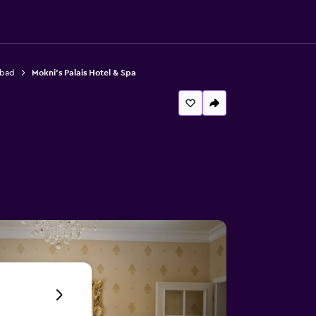
dbad
Mokni's Palais Hotel & Spa