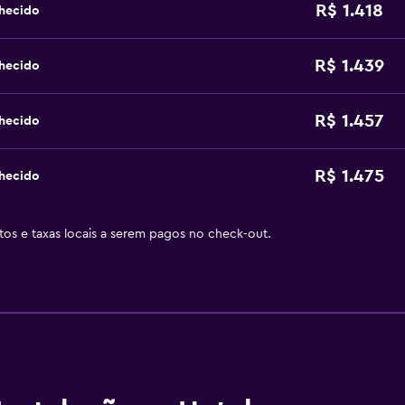
R$ 1.418
nhecido
R$ 1.439
nhecido
R$ 1.457
nhecido
R$ 1.475
nhecido
stos e taxas locais a serem pagos no check-out.