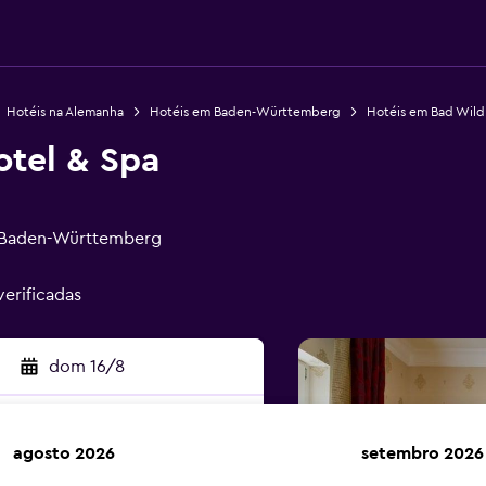
Hotéis na Alemanha
Hotéis em Baden-Württemberg
Hotéis em Bad Wil
otel & Spa
, Baden-Württemberg
verificadas
dom 16/8
agosto 2026
setembro 2026