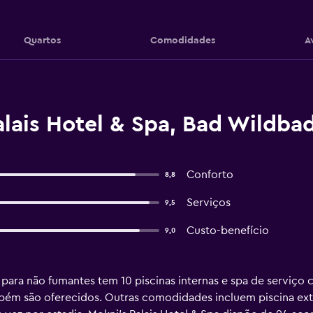
Quartos
Comodidades
A
lais Hotel & Spa, Bad Wildba
Conforto
8,8
Serviços
9,5
Custo-benefício
9,0
 para não fumantes tem 10 piscinas internas e spa de serviço 
bém são oferecidos. Outras comodidades incluem piscina exte