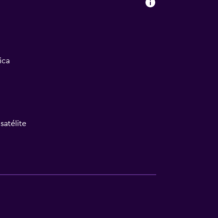
ica
satélite