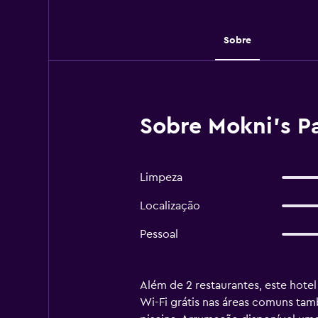
Sobre
Sobre Mokni's Pa
Limpeza
Localização
Pessoal
Além de 2 restaurantes, este hotel
Wi-Fi grátis nas áreas comuns tam