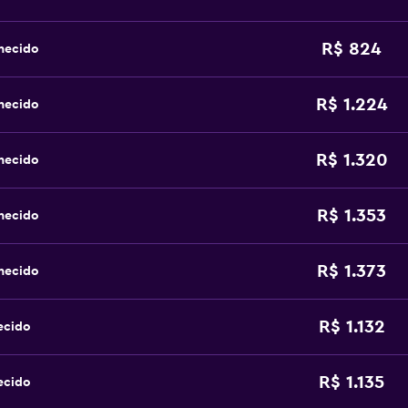
R$ 824
hecido
R$ 1.224
hecido
R$ 1.320
hecido
R$ 1.353
hecido
R$ 1.373
hecido
R$ 1.132
ecido
R$ 1.135
ecido