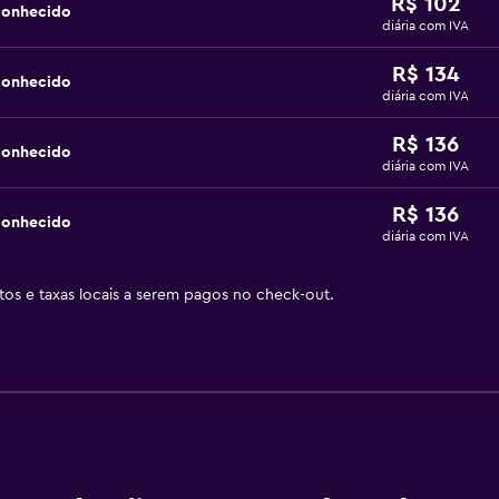
R$ 102
conhecido
diária com IVA
R$ 134
conhecido
diária com IVA
R$ 136
conhecido
diária com IVA
R$ 136
conhecido
diária com IVA
stos e taxas locais a serem pagos no check-out.