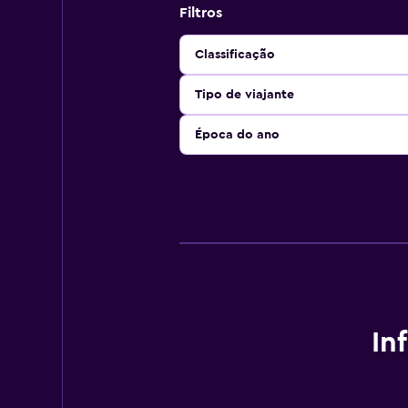
Filtros
Classificação
Tipo de viajante
Época do ano
In