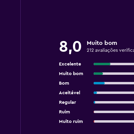
8,0
Muito bom
212 avaliações verific
Excelente
Muito bom
Bom
Aceitável
Regular
Ruim
Muito ruim