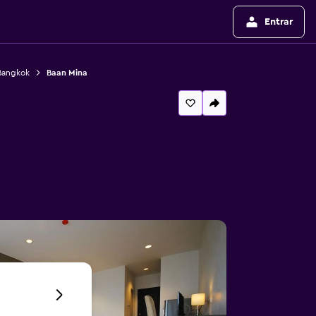
Entrar
Bangkok
Baan Mina