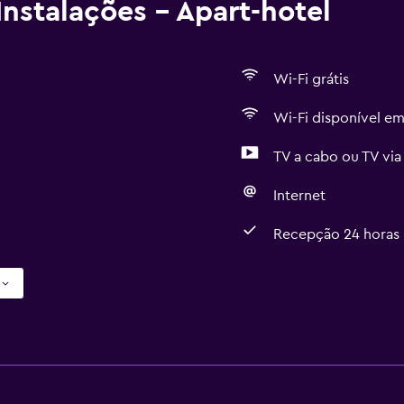
nstalações - Apart-hotel
Wi-Fi grátis
Wi-Fi disponível em
TV a cabo ou TV via 
Internet
Recepção 24 horas