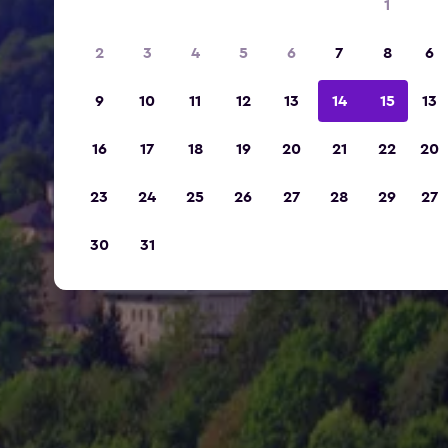
1
2
3
4
5
6
7
8
6
9
10
11
12
13
14
15
13
16
17
18
19
20
21
22
20
23
24
25
26
27
28
29
27
30
31