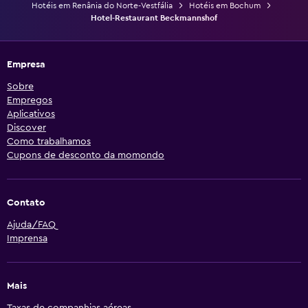
Hotéis em Renânia do Norte-Vestfália
Hotéis em Bochum
Hotel-Restaurant Beckmannshof
Empresa
Sobre
Empregos
Aplicativos
Discover
Como trabalhamos
Cupons de desconto da momondo
Contato
Ajuda/FAQ
Imprensa
Mais
Taxas de companhias aéreas