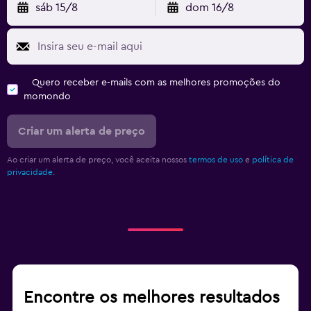
sáb 15/8
dom 16/8
Quero receber e-mails com as melhores promoções do
momondo
Criar um alerta de preço
Ao criar um alerta de preço, você aceita nossos
termos de uso
e
política de
privacidade.
Encontre os melhores resultados