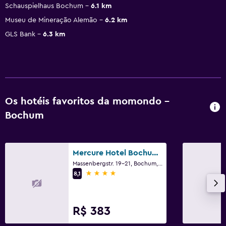
Schauspielhaus Bochum
6.1 km
Museu de Mineração Alemão
6.2 km
GLS Bank
6.3 km
Os hotéis favoritos da momondo -
Bochum
Mercure Hotel Bochum City
Massenbergstr. 19-21, Bochum, Renânia do Norte-Vestfália
4 estrelas
8,1
R$ 383