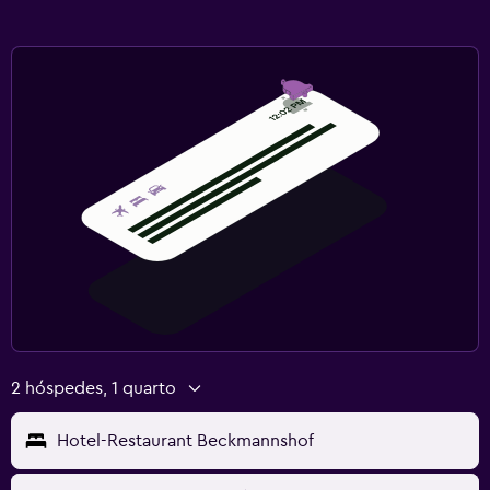
2 hóspedes, 1 quarto
Hotel-Restaurant Beckmannshof