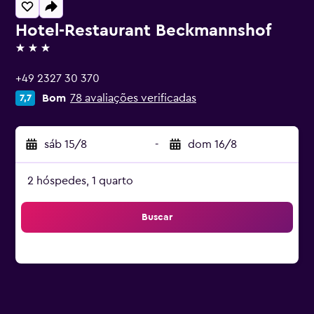
Hotel-Restaurant Beckmannshof
3 estrelas
+49 2327 30 370
Bom
78 avaliações verificadas
7,7
sáb 15/8
-
dom 16/8
2 hóspedes, 1 quarto
Buscar