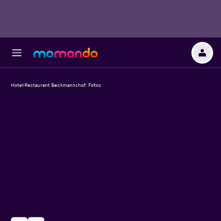
Hotel-Restaurant Beckmannshof: Fotos