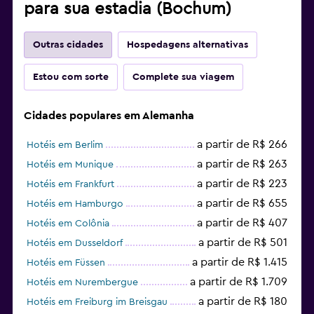
para sua estadia (Bochum)
Outras cidades
Hospedagens alternativas
Estou com sorte
Complete sua viagem
Cidades populares em Alemanha
a partir de R$ 266
Hotéis em Berlim
a partir de R$ 263
Hotéis em Munique
a partir de R$ 223
Hotéis em Frankfurt
a partir de R$ 655
Hotéis em Hamburgo
a partir de R$ 407
Hotéis em Colônia
a partir de R$ 501
Hotéis em Dusseldorf
a partir de R$ 1.415
Hotéis em Füssen
a partir de R$ 1.709
Hotéis em Nurembergue
a partir de R$ 180
Hotéis em Freiburg im Breisgau