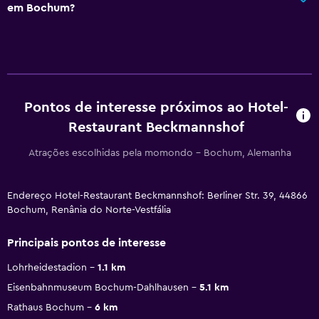
em Bochum?
Pontos de interesse próximos ao Hotel-
Restaurant Beckmannshof
Atrações escolhidas pela momondo - Bochum, Alemanha
Endereço Hotel-Restaurant Beckmannshof: Berliner Str. 39, 44866
Bochum, Renânia do Norte-Vestfália
Principais pontos de interesse
Lohrheidestadion
1.1 km
Eisenbahnmuseum Bochum-Dahlhausen
5.1 km
Rathaus Bochum
6 km