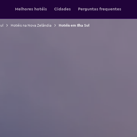
Melhores hotéis
Cidades
Perguntas frequentes
ul
Hotéis na Nova Zelândia
Hotéis em Ilha Sul