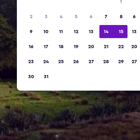
1
2
3
4
5
6
7
8
6
9
10
11
12
13
14
15
13
16
17
18
19
20
21
22
20
23
24
25
26
27
28
29
27
30
31