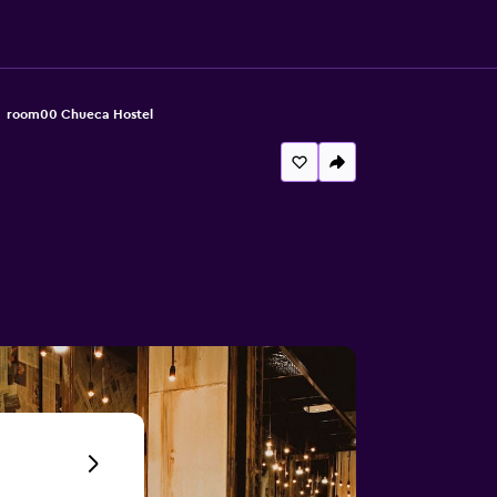
room00 Chueca Hostel