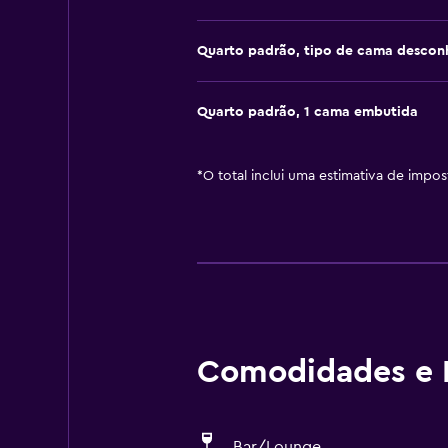
Quarto padrão, tipo de cama descon
Quarto padrão, 1 cama embutida
*
O total inclui uma estimativa de impo
Comodidades e I
Bar/Lounge