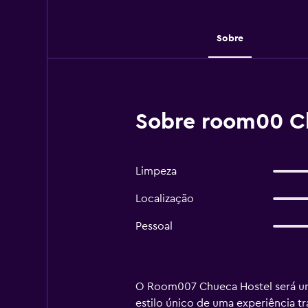
Sobre
Sobre room00 Ch
Limpeza
Localização
Pessoal
O Room007 Chueca Hostel será uma
estilo único de uma experiência 