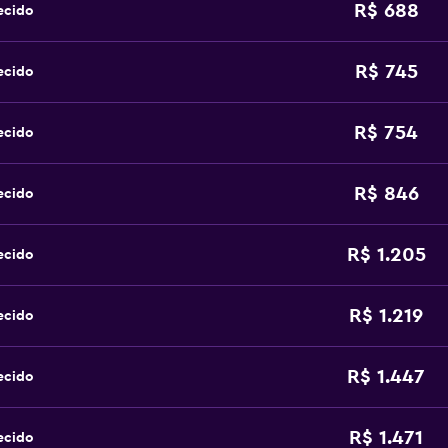
R$ 688
ecido
R$ 745
ecido
R$ 754
ecido
R$ 846
ecido
R$ 1.205
ecido
R$ 1.219
ecido
R$ 1.447
ecido
R$ 1.471
ecido