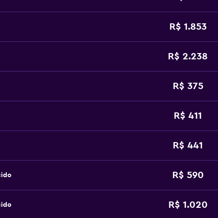
R$ 1.853
R$ 2.238
R$ 375
R$ 411
R$ 441
R$ 590
cido
R$ 1.020
cido