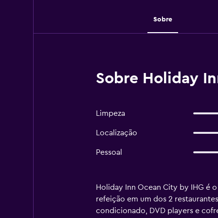
Sobre
Sobre Holiday I
Limpeza
Localização
Pessoal
Holiday Inn Ocean City by IHG é o 
refeição em um dos 2 restaurante
condicionado, DVD players e cofr