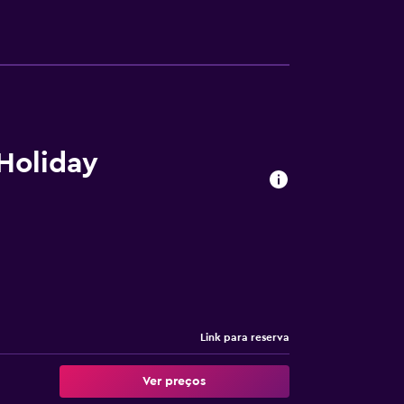
Holiday
Link para reserva
Ver preços