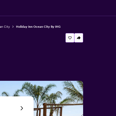
an City
Holiday Inn Ocean City By IHG