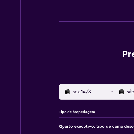
Pr
sex 14/8
-
sáb
Tipo de hospedagem
Quarto executivo, tipo de cama des