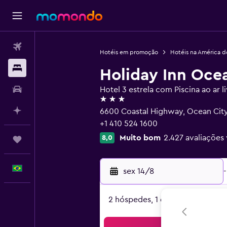
Passagens aéreas
Hotéis em promoção
Hotéis na América d
Hospedagens
Holiday Inn Oce
Carros
Hotel 3 estrela com Piscina ao ar l
3 estrelas
Planeje com IA
6600 Coastal Highway, Ocean Cit
+1 410 524 1600
Muito bom
2.427 avaliações 
8,0
Trips
Português
sex 14/8
-
2 hóspedes, 1 quarto