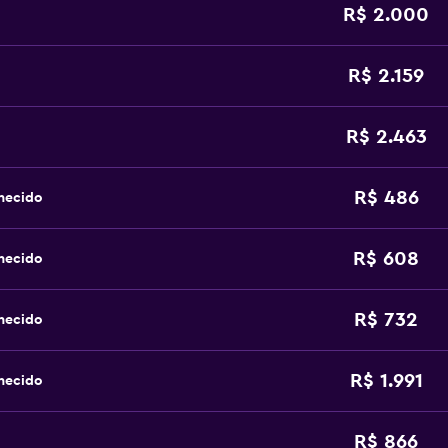
R$ 2.000
R$ 2.159
R$ 2.463
R$ 486
hecido
R$ 608
hecido
R$ 732
hecido
R$ 1.991
hecido
R$ 866