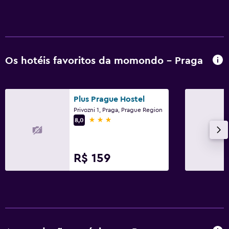
Os hotéis favoritos da momondo - Praga
Plus Prague Hostel
Privozni 1, Praga, Prague Region
3 estrelas
8,0
R$ 159