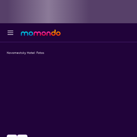
Novomestsky Hotel: Fotos