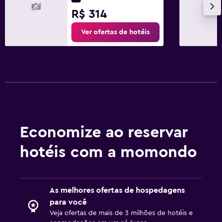
R$ 314
Ver ofertas de hotéis
Economize ao reservar
hotéis com a momondo
As melhores ofertas de hospedagens
para você
Veja ofertas de mais de 3 milhões de hotéis e