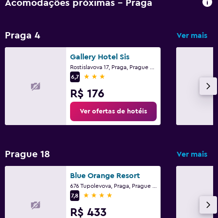
Acomodações próximas - Praga
Praga 4
Ver mais
Gallery Hotel Sis
Rostislavova 17, Praga, Prague Region
3 estrelas
6,7
R$ 176
Ver ofertas de hotéis
Prague 18
Ver mais
Blue Orange Resort
676 Tupolevova, Praga, Prague Region
4 estrelas
7,8
R$ 433