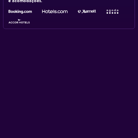
e acomodações.