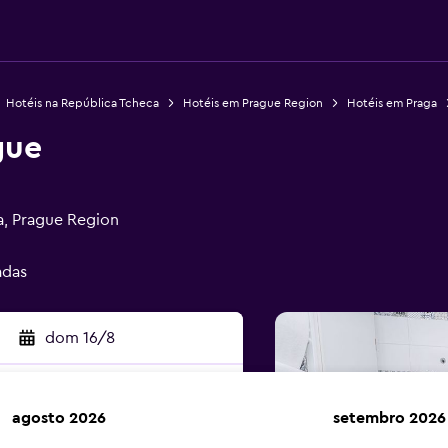
Hotéis na República Tcheca
Hotéis em Prague Region
Hotéis em Praga
gue
a, Prague Region
adas
dom 16/8
agosto 2026
setembro 2026