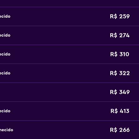
R$ 259
ecido
R$ 274
ecido
R$ 310
ecido
R$ 322
ecido
R$ 349
R$ 413
ecido
R$ 266
hecido