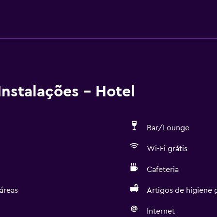
nstalações - Hotel
Bar/Lounge
Wi-Fi grátis
Cafeteria
áreas
Artigos de higiene g
Internet