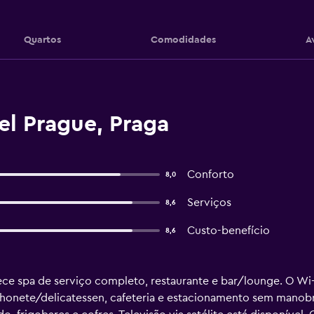
Quartos
Comodidades
A
el Prague, Praga
Conforto
8,0
Serviços
8,6
Custo-benefício
8,6
ce spa de serviço completo, restaurante e bar/lounge. O Wi-Fi
onete/delicatessen, cafeteria e estacionamento sem manobri