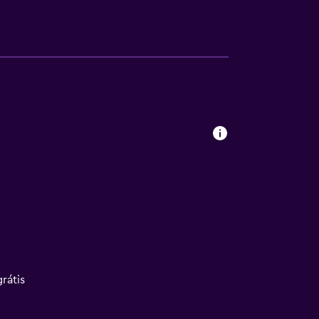
rátis