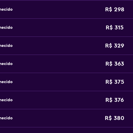
R$ 298
hecido
R$ 315
hecido
R$ 329
hecido
R$ 363
hecido
R$ 375
hecido
R$ 376
hecido
R$ 380
hecido