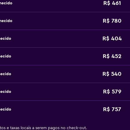
R$ 461
hecido
R$ 780
hecido
R$ 404
hecido
R$ 452
hecido
R$ 540
hecido
R$ 579
hecido
R$ 757
hecido
stos e taxas locais a serem pagos no check-out.