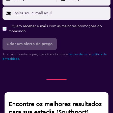
Quero receber e-mails com as melhores promoções do
momondo
Criar um alerta de preço
Ao criar um alerta de preço, você aceita nossos
termos de uso
e
política de
privacidade.
Encontre os melhores resultados
para sua estadia (Southport)