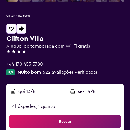
Clifton Villa: Fotos
Clifton Villa
Aluguel de temporada com Wi-Fi grátis
4 estrelas
+44 170 453 5780
Muito bom
522 avaliações verificadas
8,9
qui 13/8
-
sex 14/8
2 hóspedes, 1 quarto
Buscar