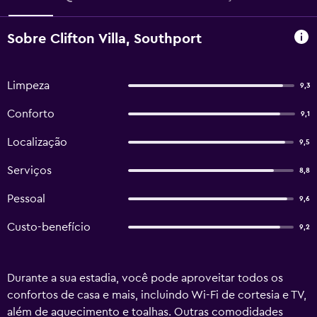
Sobre Clifton Villa, Southport
Limpeza
9,3
Conforto
9,1
Localização
9,5
Serviços
8,8
Pessoal
9,6
Custo-benefício
9,2
Durante a sua estadia, você pode aproveitar todos os
confortos de casa e mais, incluindo Wi-Fi de cortesia e TV,
além de aquecimento e toalhas. Outras comodidades