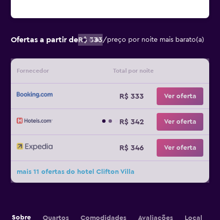
Ofertas a partir de
R$ 333
/
preço por noite mais barato(a)
Fornecedor
Total por noite
R$ 333
Ver oferta
R$ 342
Ver oferta
R$ 346
Ver oferta
mais 11 ofertas do hotel Clifton Villa
Sobre
Quartos
Comodidades
Avaliações
Local