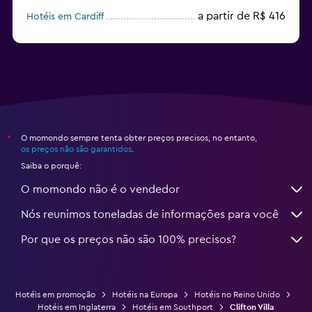
a partir de R$ 416
Hotéis em Cardiff
O momondo sempre tenta obter preços precisos, no entanto,
*
os preços não são garantidos
.
Saiba o porquê:
O momondo não é o vendedor
Nós reunimos toneladas de informações para você
Por que os preços não são 100% precisos?
Hotéis em promoção
Hotéis na Europa
Hotéis no Reino Unido
Hotéis em Inglaterra
Hotéis em Southport
Clifton Villa