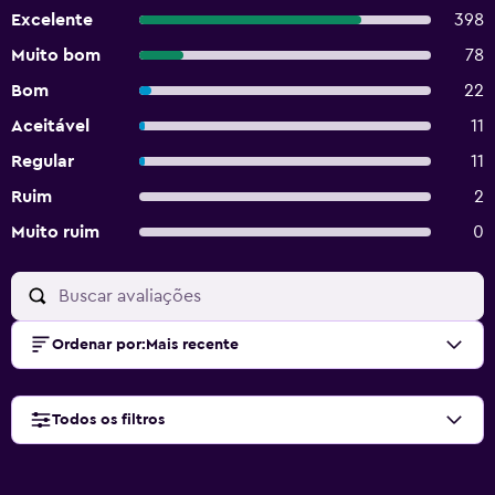
Excelente
398
Muito bom
78
Bom
22
Aceitável
11
Regular
11
Ruim
2
Muito ruim
0
Ordenar por
:
Mais recente
Todos os filtros