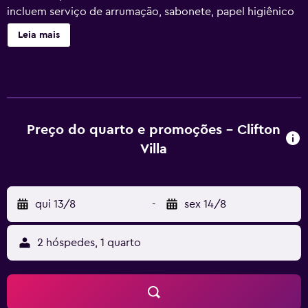
incluem serviço de arrumação, sabonete, papel higiênico
e secador de cabelo.
Leia mais
Preço do quarto e promoções - Clifton
Villa
qui 13/8
-
sex 14/8
2 hóspedes, 1 quarto