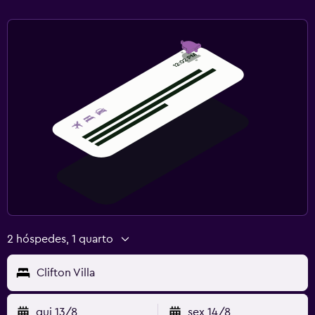
2 hóspedes, 1 quarto
Clifton Villa
qui 13/8
sex 14/8