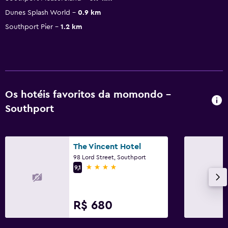
Dunes Splash World
0.9 km
Southport Pier
1.2 km
Os hotéis favoritos da momondo -
Southport
The Vincent Hotel
98 Lord Street, Southport
4 estrelas
9,1
R$ 680