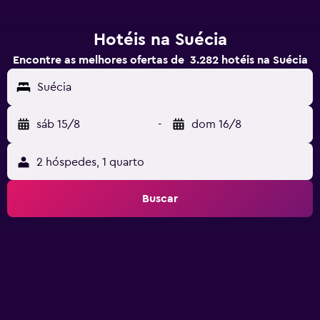
Hotéis na Suécia
Encontre as melhores ofertas de 3.282 hotéis na Suécia
Suécia
sáb 15/8
-
dom 16/8
2 hóspedes, 1 quarto
Buscar