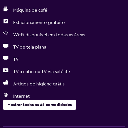
Máquina de café
Estacionamento gratuito
Wi-Fi disponível em todas as áreas
TV de tela plana
TV
TV a cabo ou TV via satélite
Artigos de higiene grátis
Internet
Mostrar todas as 46 comodidades
Serviços básicos
Wi-Fi grátis