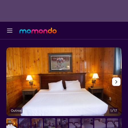
Outros
1/17