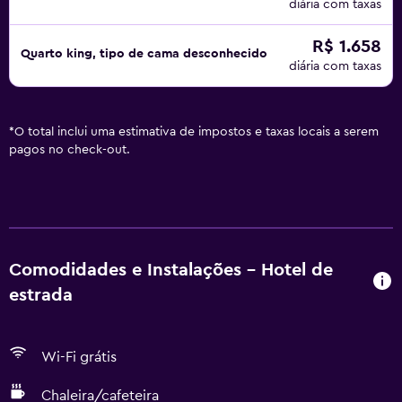
diária com taxas
R$ 1.658
Quarto king, tipo de cama desconhecido
diária com taxas
*
O total inclui uma estimativa de impostos e taxas locais a serem
pagos no check-out.
Comodidades e Instalações - Hotel de
estrada
Wi-Fi grátis
Chaleira/cafeteira