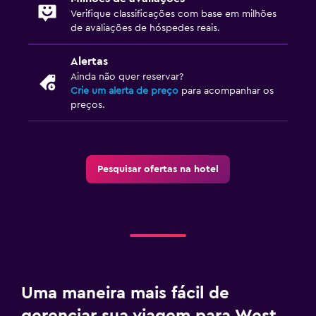
Verifique classificações com base em milhões
de avaliações de hóspedes reais.
Alertas
Ainda não quer reservar?
Crie um alerta de preço
para acompanhar os
preços.
Pesquisar ofertas na hotel
Uma maneira mais fácil de
gerenciar sua viagem para West