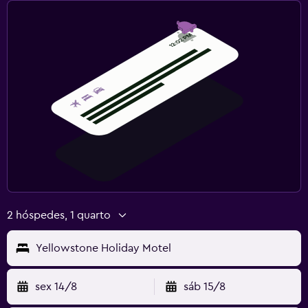
2 hóspedes, 1 quarto
Yellowstone Holiday Motel
sex 14/8
sáb 15/8