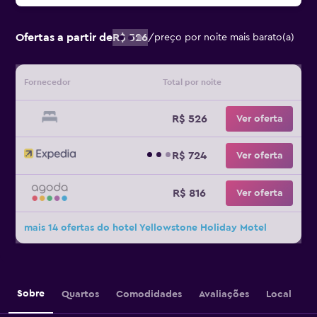
Ofertas a partir de
R$ 526
/
preço por noite mais barato(a)
Fornecedor
Total por noite
R$ 526
Ver oferta
R$ 724
Ver oferta
R$ 816
Ver oferta
mais 14 ofertas do hotel Yellowstone Holiday Motel
Sobre
Quartos
Comodidades
Avaliações
Local