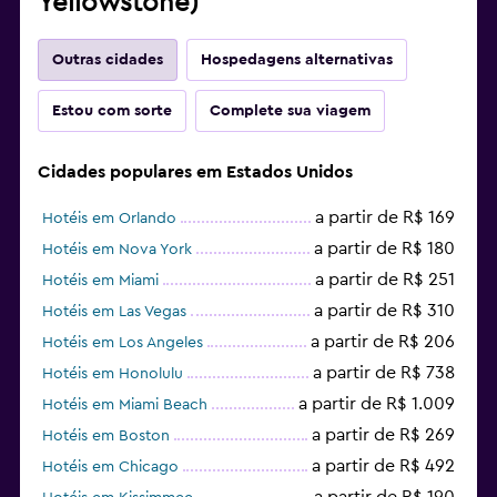
Yellowstone)
Outras cidades
Hospedagens alternativas
Estou com sorte
Complete sua viagem
Cidades populares em Estados Unidos
a partir de R$ 169
Hotéis em Orlando
a partir de R$ 180
Hotéis em Nova York
a partir de R$ 251
Hotéis em Miami
a partir de R$ 310
Hotéis em Las Vegas
a partir de R$ 206
Hotéis em Los Angeles
a partir de R$ 738
Hotéis em Honolulu
a partir de R$ 1.009
Hotéis em Miami Beach
a partir de R$ 269
Hotéis em Boston
a partir de R$ 492
Hotéis em Chicago
a partir de R$ 190