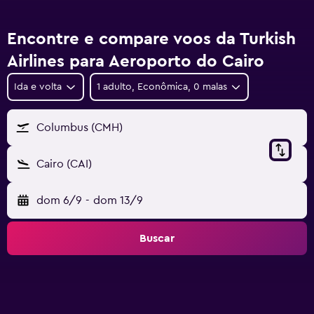
Encontre e compare voos da Turkish
Airlines para Aeroporto do Cairo
Ida e volta
1 adulto, Econômica, 0 malas
Columbus (CMH)
Cairo (CAI)
dom 6/9
-
dom 13/9
Buscar