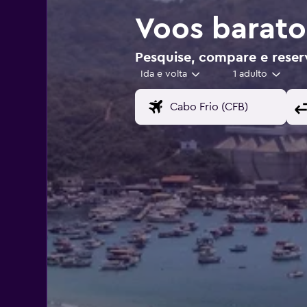
Voos barato
Pesquise, compare e reserv
Ida e volta
1 adulto