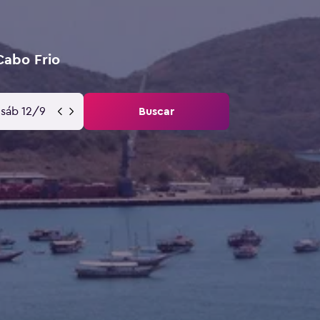
Cabo Frio
sáb 12/9
Buscar