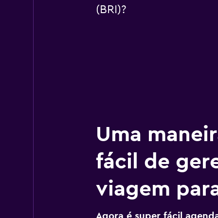
(BRI)?
Uma maneir
fácil de ger
viagem para
Agora é super fácil agendar