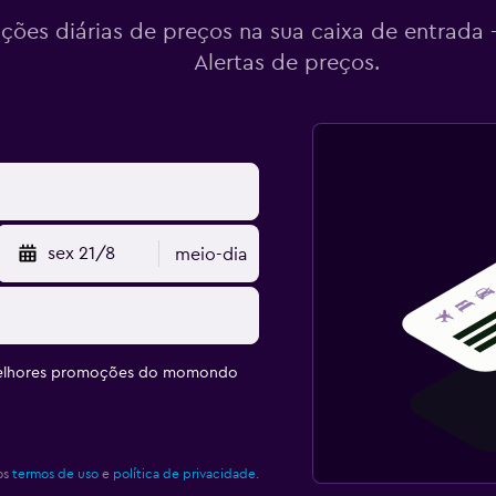
ações diárias de preços na sua caixa de entrada
Alertas de preços.
sex 21/8
meio-dia
melhores promoções do momondo
os
termos de uso
e
política de privacidade.