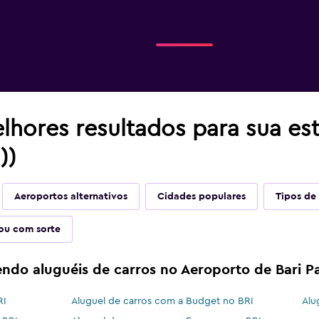
lhores resultados para sua es
))
Aeroportos alternativos
Cidades populares
Tipos de 
ou com sorte
ndo aluguéis de carros no Aeroporto de Bari P
RI
Aluguel de carros com a Budget no BRI
Alu