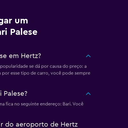
ugar um
ri Palese
ese em Hertz?
 popularidade se dá por causa do preço: a
m por esse tipo de carro, você pode sempre
i Palese?
a fica no seguinte endereço: Bari. Você
tir do aeroporto de Hertz