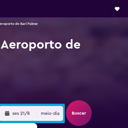
eroporto de Bari Palese
 Aeroporto de
Buscar
sex 21/8
meio-dia