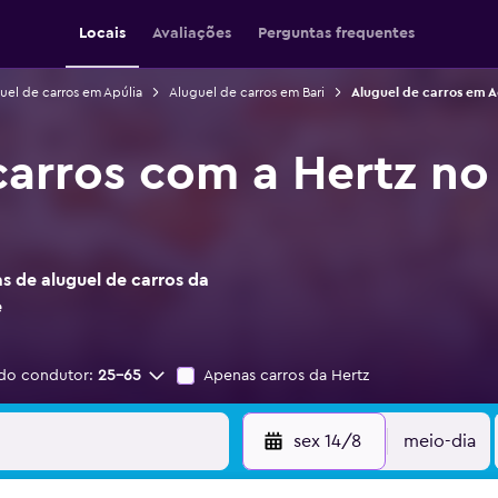
Locais
Avaliações
Perguntas frequentes
uel de carros em Apúlia
Aluguel de carros em Bari
Aluguel de carros em A
carros com a Hertz no
s de aluguel de carros da
e
do condutor:
25-65
Apenas carros da Hertz
sex 14/8
meio-dia