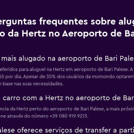
erguntas frequentes sobre al
o da Hertz no Aeroporto de Ba
o mais alugado na aeroporto de Bari Pal
feridos para aluguel na Hertz em aeroporto de Bari Palese. A
 265 por dia. Apesar de 35% dos usuários da momondo optare
 base nas suas necessidades.
carro com a Hertz no aeroporto de Bar
ia da Hertz perto do aeroporto de Bari Palese, a mais próxim
one através do número +39 080 919 9213.
lese oferece serviços de transfer a par