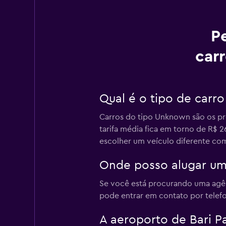
P
carr
Qual é o tipo de carr
Carros do tipo Unknown são os pre
tarifa média fica em torno de R$
escolher um veículo diferente com
Onde posso alugar um 
Se você está procurando uma agênc
pode entrar em contato por telef
A aeroporto de Bari Pa