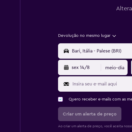
Alter
Devolução no mesmo lugar
sex 14/8
meio-dia
Quero receber e-mails com as 
Criar um alerta de preço
Ao criar um alerta de preço, você aceita noss