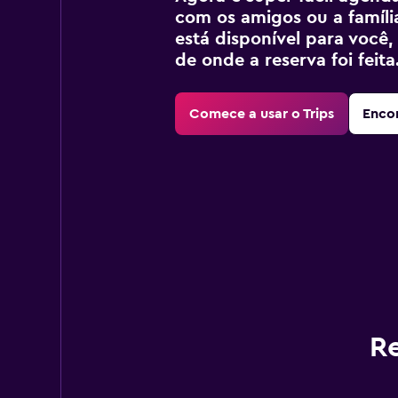
com os amigos ou a família
está disponível para voc
de onde a reserva foi feita
Comece a usar o Trips
Encon
Re