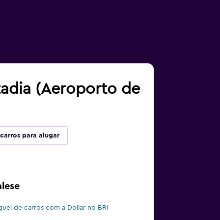
tadia (Aeroporto de
carros para alugar
alese
guel de carros com a Dollar no BRI