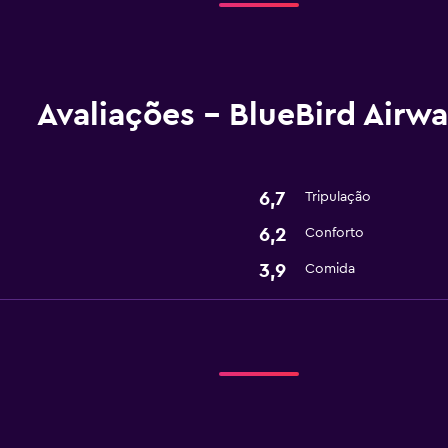
Avaliações - BlueBird Airw
6,7
Tripulação
6,2
Conforto
3,9
Comida