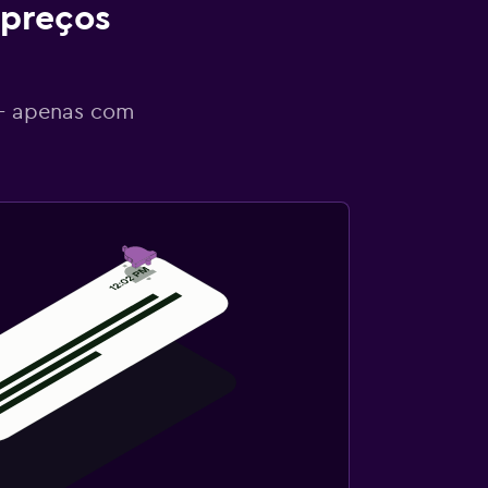
 preços
 - apenas com