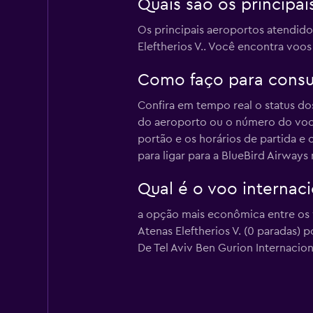
Quais são os principa
Os principais aeroportos atendidos
Eleftherios V.. Você encontra voo
Como faço para consul
Confira em tempo real o status d
do aeroporto ou o número do voo
portão e os horários de partida e
para ligar para a BlueBird Airways
Qual é o voo internac
a opção mais econômica entre os vo
Atenas Eleftherios V. (0 paradas)
De Tel Aviv Ben Gurion Internacion