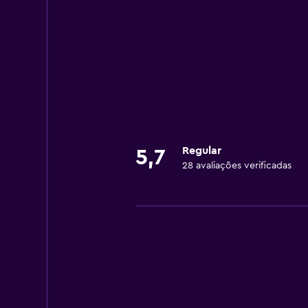
Regular
5,7
28 avaliações verificadas