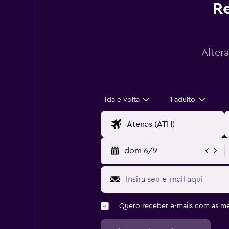
Re
Alter
Ida e volta
1 adulto
dom 6/9
Quero receber e-mails com as 