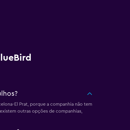
lueBird
ulhos?
celona-El Prat, porque a companhia não tem
, existem outras opções de companhias,