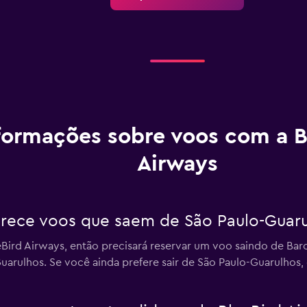
formações sobre voos com a B
Airways
erece voos que saem de São Paulo-Guar
Bird Airways, então precisará reservar um voo saindo de Bar
arulhos. Se você ainda prefere sair de São Paulo-Guarulhos