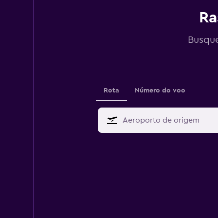
Ra
Busque
Rota
Número do voo