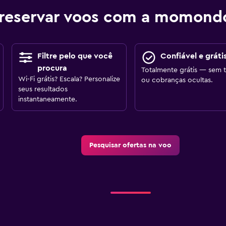
reservar voos com a momond
Filtre pelo que você
Confiável e gráti
procura
Totalmente grátis — sem t
Wi-Fi grátis? Escala? Personalize
ou cobranças ocultas.
seus resultados
instantaneamente.
Pesquisar ofertas na voo