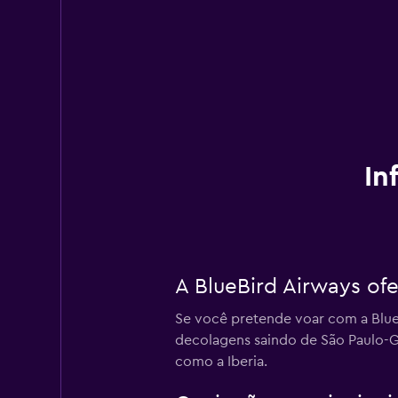
In
A BlueBird Airways of
Se você pretende voar com a Blue
decolagens saindo de São Paulo-Gu
como a Iberia.