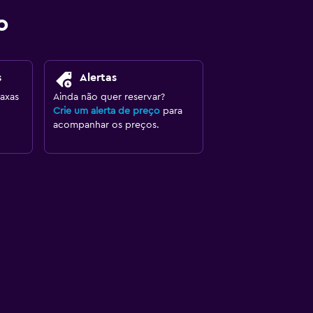
o
s
Alertas
axas
Ainda não quer reservar?
Crie um alerta de preço
para
acompanhar os preços.