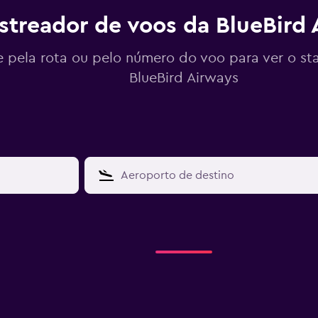
streador de voos da BlueBird 
 pela rota ou pelo número do voo para ver o st
BlueBird Airways