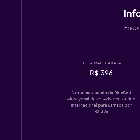
Inf
Encon
ROTA MAIS BARATA
R$ 396
A rota mais barata da BlueBird
Airways sai de Tel Aviv Ben Gurion
Internacional para Larnaca por
R$ 396