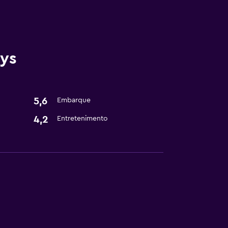
ays
5,6
Embarque
4,2
Entretenimento