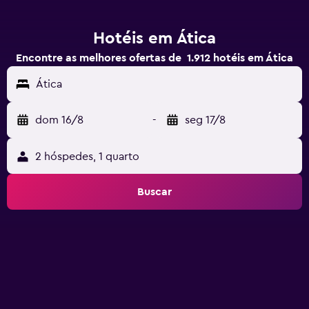
Hotéis em Ática
Encontre as melhores ofertas de 1.912 hotéis em Ática
Ática
dom 16/8
-
seg 17/8
2 hóspedes, 1 quarto
Buscar