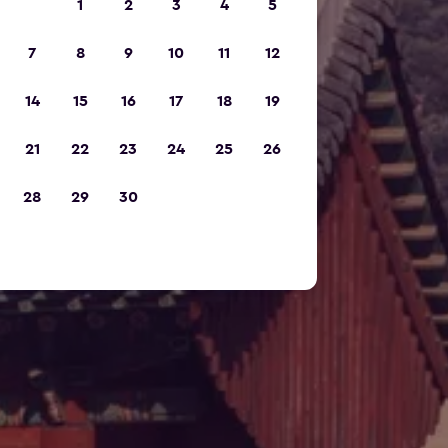
1
2
3
4
5
7
8
9
10
11
12
14
15
16
17
18
19
21
22
23
24
25
26
28
29
30