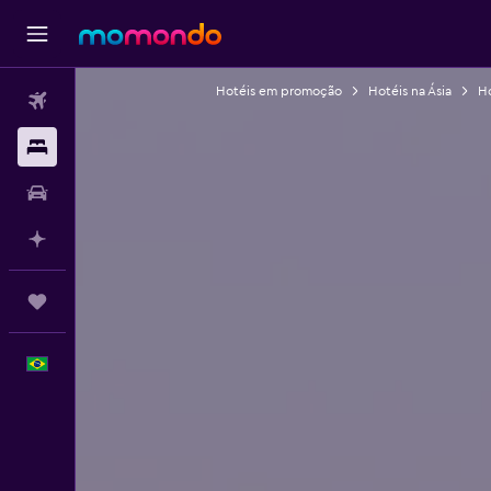
Hotéis em promoção
Hotéis na Ásia
Ho
Passagens aéreas
Hospedagens
Carros
Planeje com IA
Trips
Português