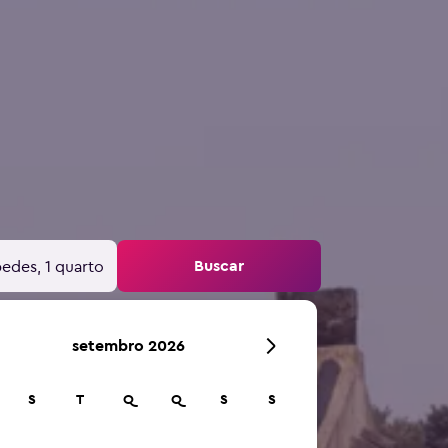
Buscar
edes, 1 quarto
setembro 2026
S
T
Q
Q
S
S