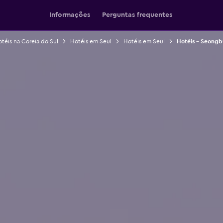
Informações
Perguntas frequentes
téis na Coreia do Sul
Hotéis em Seul
Hotéis em Seul
Hotéis – Seongb