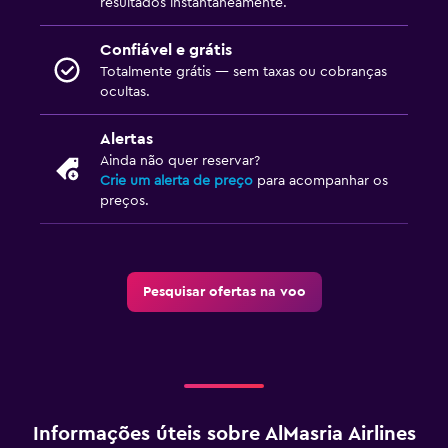
resultados instantaneamente.
Confiável e grátis
Totalmente grátis — sem taxas ou cobranças
ocultas.
Alertas
Ainda não quer reservar?
Crie um alerta de preço
para acompanhar os
preços.
Pesquisar ofertas na voo
Informações úteis sobre AlMasria Airlines