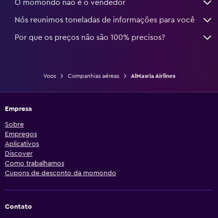
O momondo não é o vendedor
Nós reunimos toneladas de informações para você
Por que os preços não são 100% precisos?
Voos
Companhias aéreas
AlMasria Airlines
Empresa
Sobre
Empregos
Aplicativos
Discover
Como trabalhamos
Cupons de desconto da momondo
Contato