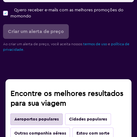
Quero receber e-mails com as melhores promoções do
momondo
Criar um alerta de preço
Ao criar um alerta de preço, você aceita nossos
termos de uso
e
política de
privacidade.
Encontre os melhores resultados
para sua viagem
Aeroportos populares
Cidades populares
Outras companhia aéreas
Estou com sorte