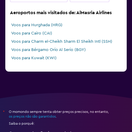
Aeroportos mais visitados de: AlMasria Airlines
Voos para Hurghada (HRG)
Voos para Cairo (CAI)
Voos para Charm el-Cheikh Sharm El Sheikh Intl (SSH)
Voos para Bérgamo Orio Al Serio (BGY)
Voos para Kuwait (KWI)
O momondo sempre tenta obter preços precisos, no entanto,
*
os preços não são garantidos
.
Saiba o porquê: