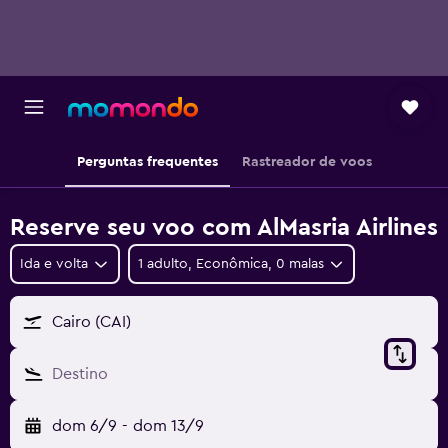
Perguntas frequentes
Rastreador de voos
Reserve seu voo com AlMasria Airlines
Ida e volta
1 adulto, Econômica, 0 malas
Cairo (CAI)
Destino
dom 6/9
-
dom 13/9