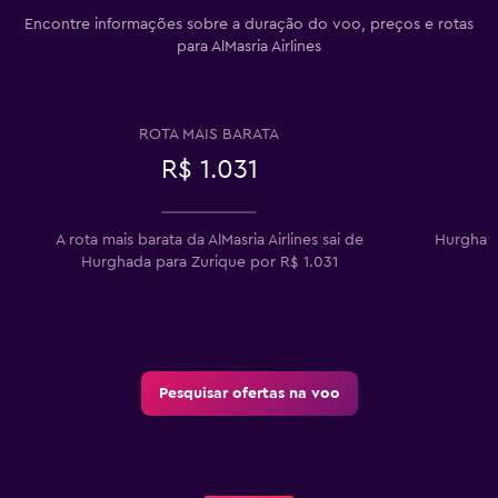
Encontre informações sobre a duração do voo, preços e rotas
para AlMasria Airlines
ROTA MAIS BARATA
R$ 1.031
A rota mais barata da AlMasria Airlines sai de
Hurghada
Hurghada para Zurique por R$ 1.031
Pesquisar ofertas na voo