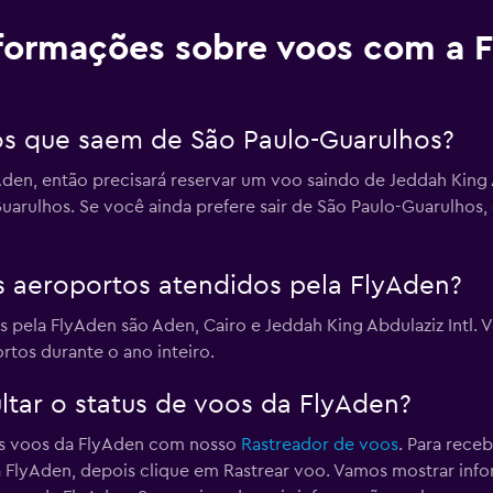
formações sobre voos com a 
os que saem de São Paulo-Guarulhos?
den, então precisará reservar um voo saindo de Jeddah King 
arulhos. Se você ainda prefere sair de São Paulo-Guarulhos
is aeroportos atendidos pela FlyAden?
s pela FlyAden são Aden, Cairo e Jeddah King Abdulaziz Intl
rtos durante o ano inteiro.
tar o status de voos da FlyAden?
os voos da FlyAden com nosso
Rastreador de voos
. Para rece
 FlyAden, depois clique em Rastrear voo. Vamos mostrar in