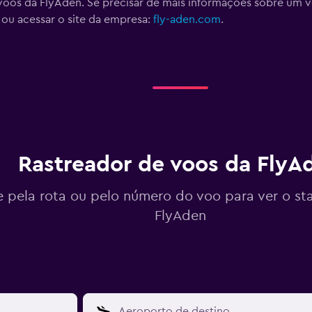
voos da FlyAden. Se precisar de mais informações sobre um vo
ou acessar o site da empresa:
fly-aden.com
.
Rastreador de voos da FlyA
 pela rota ou pelo número do voo para ver o st
FlyAden