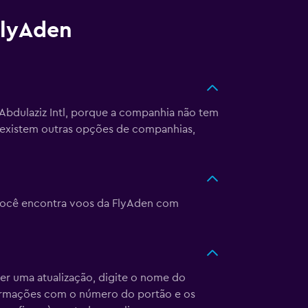
FlyAden
Abdulaziz Intl, porque a companhia não tem
, existem outras opções de companhias,
. Você encontra voos da FlyAden com
ber uma atualização, digite o nome do
formações com o número do portão e os