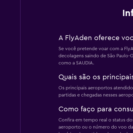
In
A FlyAden oferece vo
Se você pretende voar com a FlyA
decolagens saindo de São Paulo-Gu
como a SAUDIA.
Quais são os principa
Os principais aeroportos atendido
partidas e chegadas nesses aeropo
Como faço para consul
Confira em tempo real o status d
aeroporto ou o número do voo da