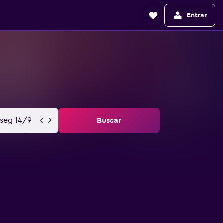
Entrar
seg 14/9
Buscar