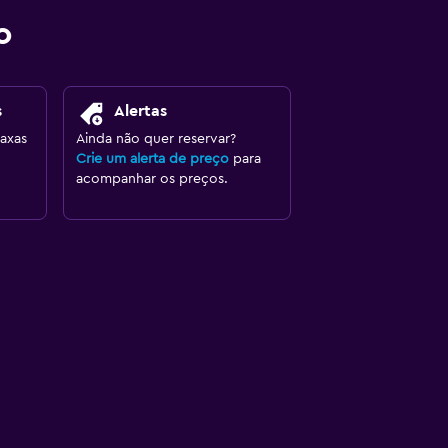
o
s
Alertas
axas
Ainda não quer reservar?
Crie um alerta de preço
para
acompanhar os preços.