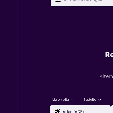
Re
Alter
Ida e volta
1 adulto