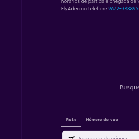
horários de partida e chegada de 
FlyAden no telefone
9672-388895
Busque
Rota
Número do voo