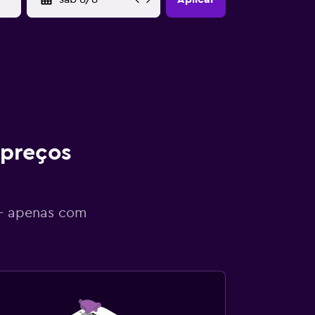
 preços
 - apenas com