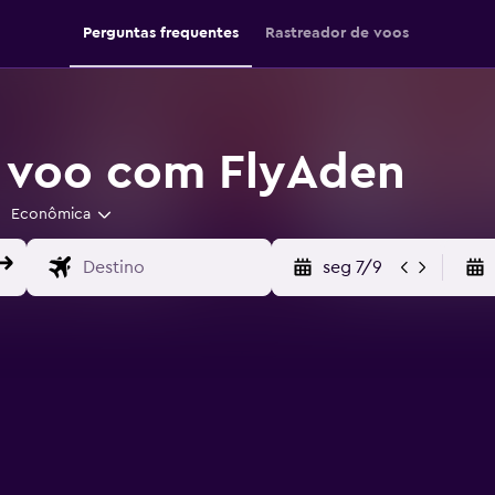
Perguntas frequentes
Rastreador de voos
u voo com FlyAden
Econômica
seg 7/9