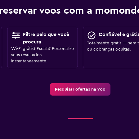
reservar voos com a momond
Filtre pelo que você
Confiável e gráti
procura
Totalmente grátis — sem t
Wi-Fi grátis? Escala? Personalize
ou cobranças ocultas.
seus resultados
instantaneamente.
Pesquisar ofertas na voo