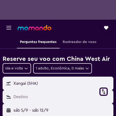
Perguntas frequentes
Rastreador de voos
Reserve seu voo com China West Air
Ida e volta
1 adulto, Econômica, 0 malas
Xangai (SHA)
Destino
sáb 5/9
-
sáb 12/9