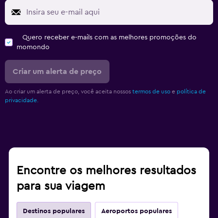
Quero receber e-mails com as melhores promoções do
momondo
Criar um alerta de preço
Ao criar um alerta de preço, você aceita nossos
termos de uso
e
política de
privacidade.
Encontre os melhores resultados
para sua viagem
Destinos populares
Aeroportos populares