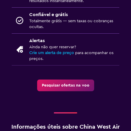
resultados instantaneamente.
Confiável e grátis
Totalmente grátis — sem taxas ou cobranças
ocultas.
Alertas
Ainda não quer reservar?
Crie um alerta de preço
para acompanhar os
preços.
Pesquisar ofertas na voo
Informações úteis sobre China West Air