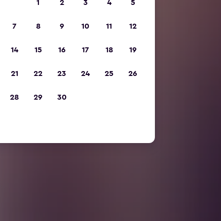
1
2
3
4
5
7
8
9
10
11
12
14
15
16
17
18
19
21
22
23
24
25
26
28
29
30