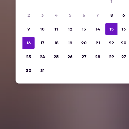
1
2
3
4
5
6
7
8
6
9
10
11
12
13
14
15
13
16
17
18
19
20
21
22
20
23
24
25
26
27
28
29
27
30
31