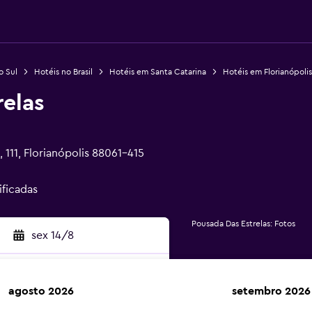
o Sul
Hotéis no Brasil
Hotéis em Santa Catarina
Hotéis em Florianópolis
relas
111, Florianópolis 88061-415
ificadas
Pousada Das Estrelas: Fotos
sex 14/8
agosto 2026
setembro 2026