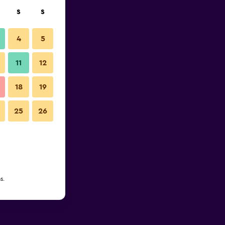
S
S
4
5
11
12
18
19
25
26
s.