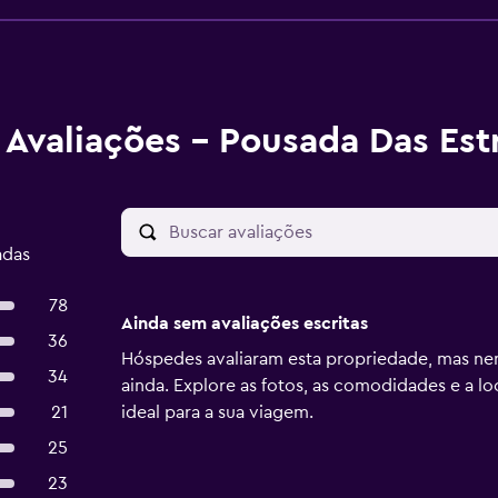
Avaliações - Pousada Das Est
adas
78
Ainda sem avaliações escritas
36
Hóspedes avaliaram esta propriedade, mas ne
34
ainda. Explore as fotos, as comodidades e a lo
21
ideal para a sua viagem.
25
23