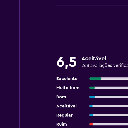
6,5
Aceitável
268 avaliações verific
Excelente
Muito bom
Bom
Aceitável
Regular
Ruim