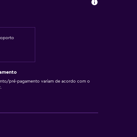
roporto
gamento
ento/pré-pagamento variam de acordo com o
.