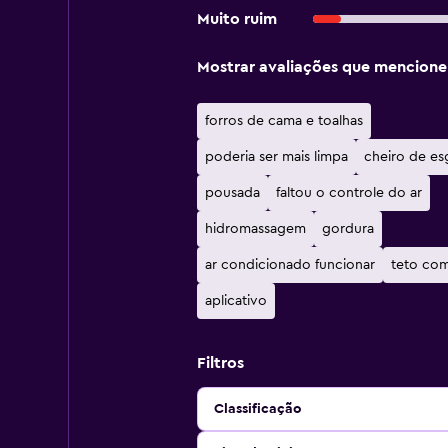
Muito ruim
Mostrar avaliações que mencion
forros de cama e toalhas
poderia ser mais limpa
cheiro de es
pousada
faltou o controle do ar
hidromassagem
gordura
ar condicionado funcionar
teto com
aplicativo
Filtros
Classificação