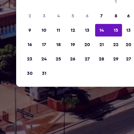
1
2
3
4
5
6
7
8
6
9
10
11
12
13
14
15
13
16
17
18
19
20
21
22
20
23
24
25
26
27
28
29
27
30
31