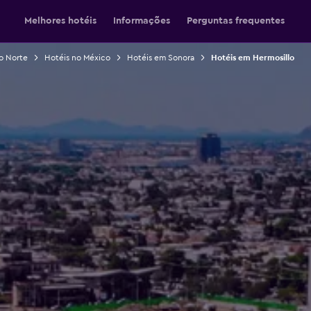
Melhores hotéis
Informações
Perguntas frequentes
o Norte
Hotéis no México
Hotéis em Sonora
Hotéis em Hermosillo