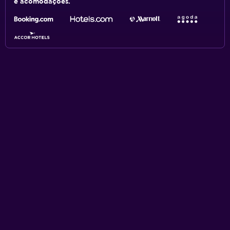
e acomodações.