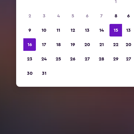
1
2
3
4
5
6
7
8
6
9
10
11
12
13
14
15
13
16
17
18
19
20
21
22
20
23
24
25
26
27
28
29
27
30
31