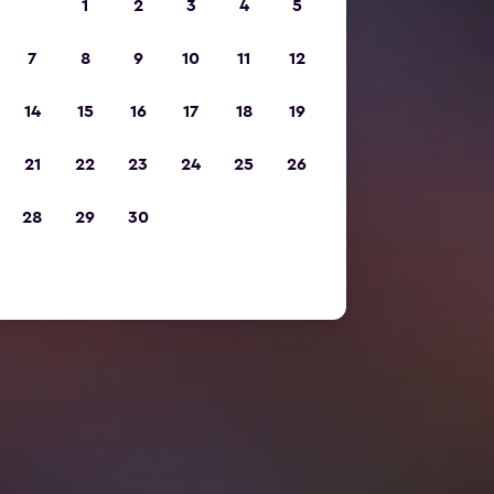
1
2
3
4
5
7
8
9
10
11
12
14
15
16
17
18
19
21
22
23
24
25
26
28
29
30