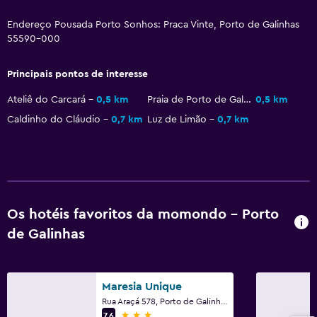
Endereço Pousada Porto Sonhos: Praca Vinte, Porto de Galinhas
55590-000
Principais pontos de interesse
Ateliê do Carcará
0,5 km
Praia de Porto de Galinhas
0,5 km
Caldinho do Cláudio
0,7 km
Luz de Limão
0,7 km
Os hotéis favoritos da momondo - Porto
de Galinhas
Maresia Unique
Rua Araçá 578, Porto de Galinhas
3 estrelas
7,6