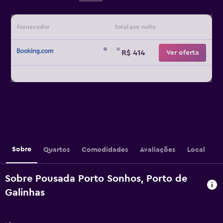
Fornecedor
Total por noite
R$ 414
Ver oferta
Sobre
Quartos
Comodidades
Avaliações
Local
Sobre Pousada Porto Sonhos, Porto de
Galinhas