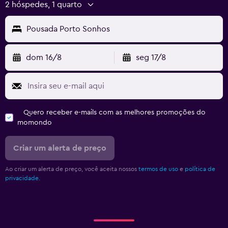
2 hóspedes, 1 quarto
Pousada Porto Sonhos
dom 16/8
seg 17/8
Quero receber e-mails com as melhores promoções do
momondo
Criar um alerta de preço
Ao criar um alerta de preço, você aceita nossos
termos de uso
e
política de
privacidade.