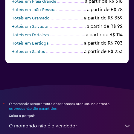
a partir de R$ 318
Hotéis em Praia Grande
a partir de R$ 78
Hotéis em João Pessoa
a partir de R$ 359
Hotéis em Gramado
a partir de R$ 92
Hotéis em Salvador
a partir de R$ 114
Hotéis em Fortaleza
a partir de R$ 703
Hotéis em Bertioga
a partir de R$ 253
Hotéis em Santos
a partir de R$ 60
Hotéis em Curitiba
O momondo sempre tenta obter preços precisos, no entanto,
*
os preços não são garantidos
.
Saiba o porquê:
O momondo não é o vendedor