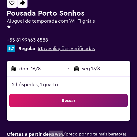
Pousada Porto Sonhos
Aluguel de temporada com Wi-Fi grátis
1 estrela
+55 81 99463 6588
Regular
415 avaliações verificadas
5,7
dom 16/8
-
seg 17/8
2 hóspedes, 1 quarto
Buscar
Ofertas a partir de
R$ 414
/
preço por noite mais barato(a)