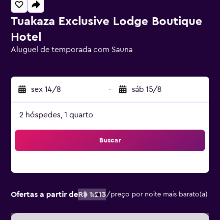
Tuakaza Exclusive Lodge Boutique
Hotel
Aluguel de temporada com Sauna
Classificação: 0
sex 14/8
-
sáb 15/8
2 hóspedes, 1 quarto
Buscar
Ofertas a partir de
R$ 1.213
/
preço por noite mais barato(a)