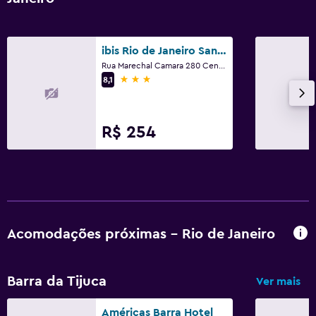
ibis Rio de Janeiro Santos Dumont
Rua Marechal Camara 280 Centro, Rio de Janeiro
3 estrelas
8,1
R$ 254
Acomodações próximas - Rio de Janeiro
Barra da Tijuca
Ver mais
Américas Barra Hotel