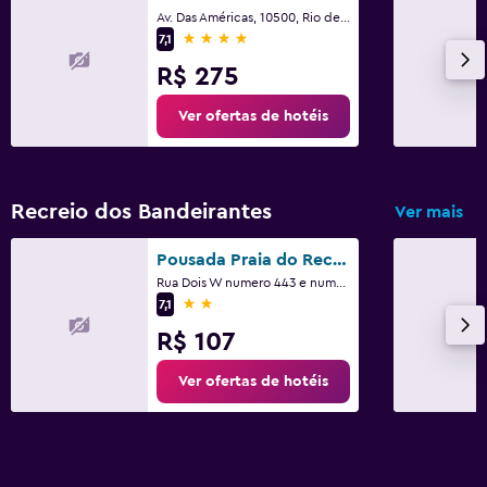
Av. Das Américas, 10500, Rio de Janeiro
4 estrelas
7,1
R$ 275
Ver ofertas de hotéis
Recreio dos Bandeirantes
Ver mais
Pousada Praia do Recreio
Rua Dois W numero 443 e numero 17, Rio de Janeiro
2 estrelas
7,1
R$ 107
Ver ofertas de hotéis