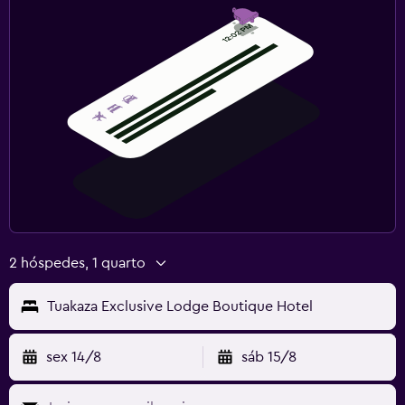
2 hóspedes, 1 quarto
Tuakaza Exclusive Lodge Boutique Hotel
sex 14/8
sáb 15/8