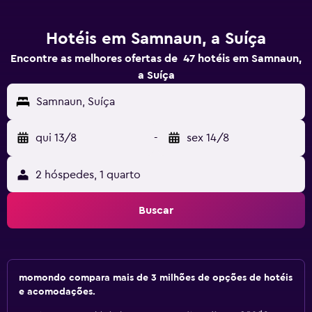
Hotéis em Samnaun, a Suíça
Encontre as melhores ofertas de 47 hotéis em Samnaun,
a Suíça
Samnaun, Suíça
qui 13/8
-
sex 14/8
2 hóspedes, 1 quarto
Buscar
momondo compara mais de 3 milhões de opções de hotéis
e acomodações.