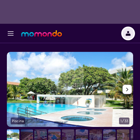
Piscina
1/33