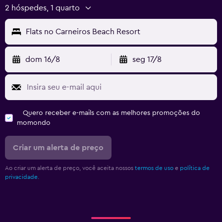
2 hóspedes, 1 quarto
Flats no Carneiros Beach Resort
dom 16/8
seg 17/8
Quero receber e-mails com as melhores promoções do
momondo
Criar um alerta de preço
Ao criar um alerta de preço, você aceita nossos
termos de uso
e
política de
privacidade.