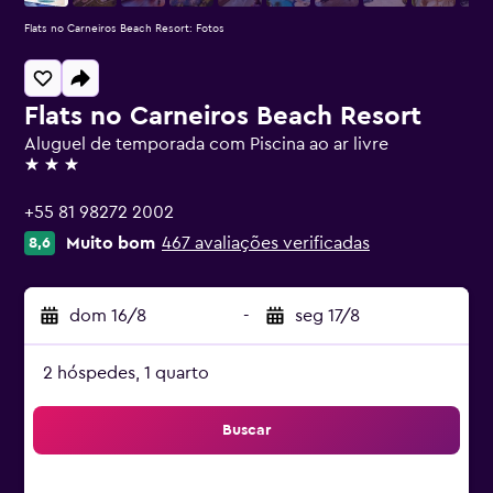
Flats no Carneiros Beach Resort: Fotos
Flats no Carneiros Beach Resort
Aluguel de temporada com Piscina ao ar livre
3 estrelas
+55 81 98272 2002
Muito bom
467 avaliações verificadas
8,6
dom 16/8
-
seg 17/8
2 hóspedes, 1 quarto
Buscar