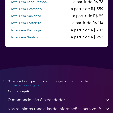
a partir de R$ 78
Hotéis em João Pessoa
a partir de R$ 359
Hotéis em Gramado
a partir de R$ 92
Hotéis em Salvador
a partir de R$ 114
Hotéis em Fortaleza
a partir de R$ 703
Hotéis em Bertioga
a partir de R$ 253
Hotéis em Santos
a partir de R$ 60
Hotéis em Curitiba
O momondo sempre tenta obter preços precisos, no entanto,
*
os preços não são garantidos
.
Saiba o porquê:
O momondo não é o vendedor
Nós reunimos toneladas de informações para você