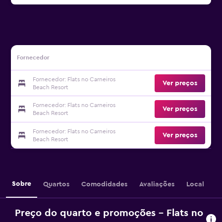
Fornecedor
Fornecedor: Flats no Carneiros
Ver preços
Beach Resort
Fornecedor: Flats no Carneiros
Ver preços
Beach Resort
Fornecedor: Flats no Carneiros
Ver preços
Beach Resort
Sobre
Quartos
Comodidades
Avaliações
Local
Preço do quarto e promoções - Flats no