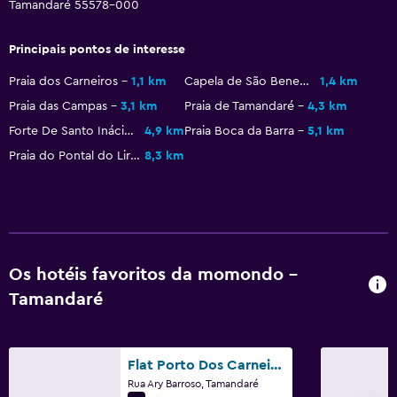
Tamandaré 55578-000
Principais pontos de interesse
Praia dos Carneiros
1,1 km
Capela de São Benedito
1,4 km
Praia das Campas
3,1 km
Praia de Tamandaré
4,3 km
Forte De Santo Inácio De Loyola
4,9 km
Praia Boca da Barra
5,1 km
Praia do Pontal do Lira
8,3 km
Os hotéis favoritos da momondo -
Tamandaré
Flat Porto Dos Carneiros
Rua Ary Barroso, Tamandaré