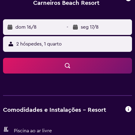
Carneiros Beach Resort
dom 16/8
-
seg 17/8
2 hóspedes, 1 quarto
Comodidades e Instalações - Resort
Piscina ao ar livre