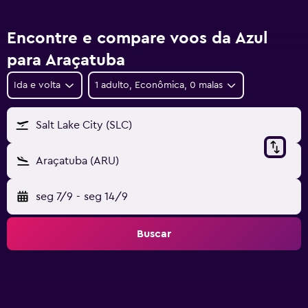
Encontre e compare voos da Azul
para Araçatuba
Ida e volta
1 adulto, Econômica, 0 malas
Salt Lake City (SLC)
Araçatuba (ARU)
seg 7/9
-
seg 14/9
Buscar